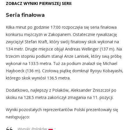
ZOBACZ WYNIKI PIERWSZEJ SERII
.
Seria finałowa
Kilka minut po godzinie 17:00 rozpoczęła się seria finałowa
konkursu mężczyzn w Zakopanem. Ostatecznie rywalizację
zwyciężył Stefan Kraft, który swój finałowy skok wykonał na
134 metr. Drugie miejsce objął Andreas Wellinger (137 m). Na
trzecim stopniu podium stanął Anze Lanisek, który swą próbę
wykonał na 133.5 metra. Tuż za podium znalazł się Michael
Hayboeck (136 m). Czołową piątkę domknął Ryoyu Kobayashi,
którego skok wyniósł 136.5 metra.
Dodatkowo, najlepszy z Polaków, Aleksander Zniszczoł po
skoku na 128.5 metra zakończył zmagania na 11. pozycji.
Wyniki pozostałych reprezentantów Polski prezentowały się
następująco:
Wyniki Polaków
: