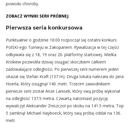
powodu choroby.
ZOBACZ WYNIKI SERII PRÓBNEJ
.
Pierwsza seria konkursowa
Punktualnie o godzinie 16:00 rozpoczął się ostatni konkurs
PolSKI-ego Turnieju w Zakopanem. Rywalizacja w tej części
odbywała się z 18, 19 oraz 20. platformy startowej. Wielka
Krokiew pozwoliła dzisiaj osiągać skoczkiem całkiem
zadowalające odległości. Po pierwszej serii numerem jeden
okazał się Stefan Kraft (137 m). Druga lokata należała do Jana
Hoerla, który osiągnął 140. metr. Trzecim zawodnikiem
pierwsze serii został Anze Lanisek, który swą próbę wykonał
na odległość 137.5 metra. Czwartą natomiast pozycję
wywalczył Aleksander Zniszczoł po skoku na 141.5 metra. Top
5 zamknął Michael Hayboeck, który swą próbę oddał na 136.
metr.