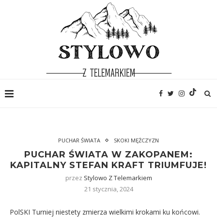
PUCHAR ŚWIATA
SKOKI MĘŻCZYZN
PUCHAR ŚWIATA W ZAKOPANEM:
KAPITALNY STEFAN KRAFT TRIUMFUJE!
przez
Stylowo Z Telemarkiem
21 stycznia, 2024
PolSKI Turniej niestety zmierza wielkimi krokami ku końcowi.