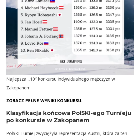
Najlepsza ,,10″ konkursu indywidualnego mężczyzn w
Zakopanem
ZOBACZ PEŁNE WYNIKI KONKURSU
.
Klasyfikacja końcowa PolSKI-ego Turnieju
po konkursie w Zakopanem
PolSKI Turniej zwyciężyła reprezentacja Austrii, która za ten