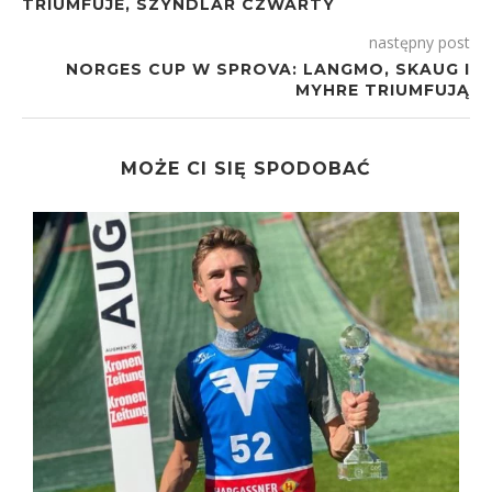
TRIUMFUJE, SZYNDLAR CZWARTY
następny post
NORGES CUP W SPROVA: LANGMO, SKAUG I
MYHRE TRIUMFUJĄ
MOŻE CI SIĘ SPODOBAĆ