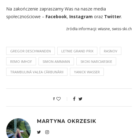
Na zakończenie zapraszamy Was na nasze media
społecznościowe –
Facebook
,
Instagram
oraz
Twitter
.
źródła informacji: własne, swiss-ski.ch
GREGOR DESCHWANDEN
LETNIE GRAND PRIX
RASNOV
REMO IMHOF
SIMON AMMANN
SKOKI NARCIARSKIE
TRAMBULINĂ VALEA CĂRBUNĂRII
YANICK WASSER
1
MARTYNA OKRZESIK