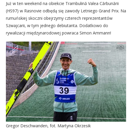
Już w ten weekend na obiekcie Trambulină Valea Cărbunării
(HS97) w Rasnovie odbędą się zawody Letniego Grand Prix. Na
rumuńskiej skoczni obejrzymy czterech reprezentantów
Szwajcarii, w tym jednego debiutanta. Dodatkowo do
rywalizacji międzynarodowej powraca Simon Ammann!
Gregor Deschwanden, fot. Martyna Okrzesik