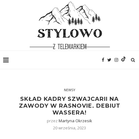
NEWSY
SKŁAD KADRY SZWAJCARII NA
ZAWODY W RASNOVIE. DEBIUT
WASSERA!
przez
Martyna Okrzesik
20 września, 2023