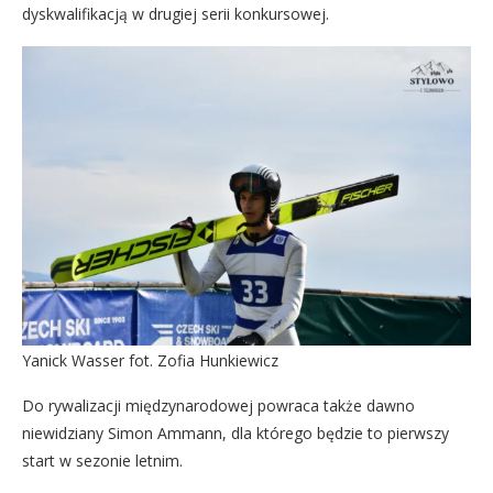
dyskwalifikacją w drugiej serii konkursowej.
Yanick Wasser fot. Zofia Hunkiewicz
Do rywalizacji międzynarodowej powraca także dawno
niewidziany Simon Ammann, dla którego będzie to pierwszy
start w sezonie letnim.