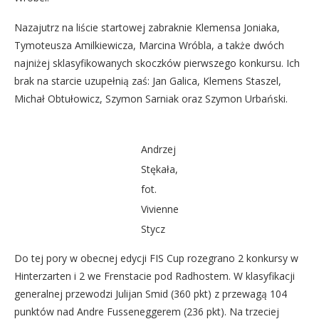
Nazajutrz na liście startowej zabraknie Klemensa Joniaka,
Tymoteusza Amilkiewicza, Marcina Wróbla, a także dwóch
najniżej sklasyfikowanych skoczków pierwszego konkursu. Ich
brak na starcie uzupełnią zaś: Jan Galica, Klemens Staszel,
Michał Obtułowicz, Szymon Sarniak oraz Szymon Urbański.
Andrzej
Stękała,
fot.
Vivienne
Stycz
Do tej pory w obecnej edycji FIS Cup rozegrano 2 konkursy w
Hinterzarten i 2 we Frenstacie pod Radhostem. W klasyfikacji
generalnej przewodzi Julijan Smid (360 pkt) z przewagą 104
punktów nad Andre Fusseneggerem (236 pkt). Na trzeciej