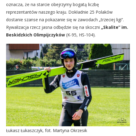
oznacza, że na starcie obejrzymy bogatą liczbę
reprezentantów naszego kraju. Dokładnie 25 Polaków
dostanie szanse na pokazanie się w zawodach „trzeciej ligi”.
Rywalizacja rzecz jasna odbędzie się na skoczni
„Skalite” im.
Beskidzkich Olimpijczyków
(K-95, HS-104).
Łukasz Łukaszczyk, fot. Martyna Okrzesik