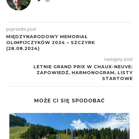
poprzedni post
MIĘDZYNARODOWY MEMORIAŁ
OLIMPIJCZYKÓW 2024 – SZCZYRK
(28.08.2024)
następny post
LETNIE GRAND PRIX W CHAUX-NEUVE:
ZAPOWIEDŹ, HARMONOGRAM, LISTY
STARTOWE
MOŻE CI SIĘ SPODOBAĆ