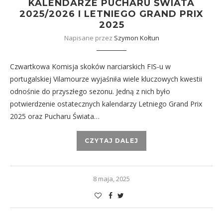
KALENDARZE PUCHARU ŚWIATA
2025/2026 I LETNIEGO GRAND PRIX
2025
Napisane przez
Szymon Kołtun
Czwartkowa Komisja skoków narciarskich FIS-u w
portugalskiej Vilamourze wyjaśniła wiele kluczowych kwestii
odnośnie do przyszłego sezonu. Jedną z nich było
potwierdzenie ostatecznych kalendarzy Letniego Grand Prix
2025 oraz Pucharu Świata…
CZYTAJ DALEJ
8 maja, 2025