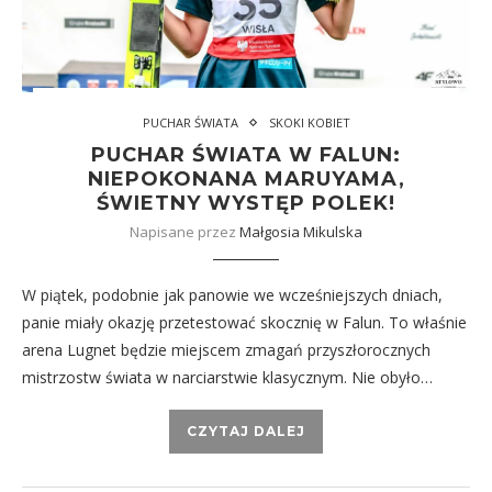
PUCHAR ŚWIATA
SKOKI KOBIET
PUCHAR ŚWIATA W FALUN:
NIEPOKONANA MARUYAMA,
ŚWIETNY WYSTĘP POLEK!
Napisane przez
Małgosia Mikulska
W piątek, podobnie jak panowie we wcześniejszych dniach,
panie miały okazję przetestować skocznię w Falun. To właśnie
arena Lugnet będzie miejscem zmagań przyszłorocznych
mistrzostw świata w narciarstwie klasycznym. Nie obyło…
CZYTAJ DALEJ