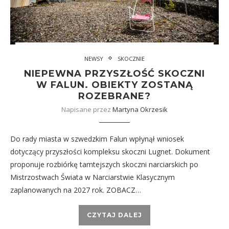
NEWSY
SKOCZNIE
NIEPEWNA PRZYSZŁOŚĆ SKOCZNI
W FALUN. OBIEKTY ZOSTANĄ
ROZEBRANE?
Napisane przez
Martyna Okrzesik
Do rady miasta w szwedzkim Falun wpłynął wniosek
dotyczący przyszłości kompleksu skoczni Lugnet. Dokument
proponuje rozbiórkę tamtejszych skoczni narciarskich po
Mistrzostwach Świata w Narciarstwie Klasycznym
zaplanowanych na 2027 rok. ZOBACZ…
CZYTAJ DALEJ