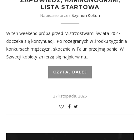
ZAPOWIEDŹ, HARMONOGRAM,
LISTA STARTOWA
Napisane przez
Szymon Kołtun
W ten weekend próba przed Mistrzostwami Świata 2027
doczeka się kontynuacji. Po rozegranych w środku tygodnia
konkursach mężczyzn, skocznie w Falun przejmą panie. W
Szwecji kobiety zmierzą się najpierw na…
CZYTAJ DALEJ
27 listopada, 2025