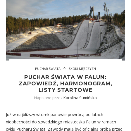
PUCHAR ŚWIATA
SKOKI MĘŻCZYZN
PUCHAR ŚWIATA W FALUN:
ZAPOWIEDŹ, HARMONOGRAM,
LISTY STARTOWE
Napisane przez
Karolina Sumińska
Już w najbliższy wtorek panowie powrócą po latach
nieobecności do szwedzkiego miasteczka Falun w ramach
cyklu Pucharu Świata. Zawody mają być oficjalną próbą przed