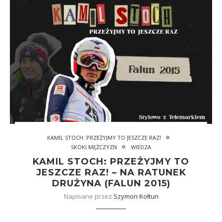
KAMIL STOCH: PRZEŻYJMY TO JESZCZE RAZ!
SKOKI MĘŻCZYZN
WIEDZA
KAMIL STOCH: PRZEŻYJMY TO
JESZCZE RAZ! – NA RATUNEK
DRUŻYNA (FALUN 2015)
Napisane przez
Szymon Kołtun