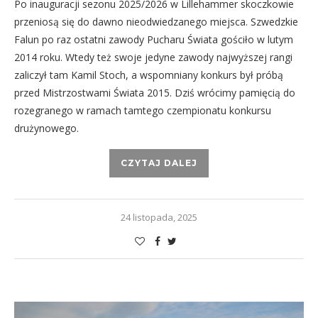
Po inauguracji sezonu 2025/2026 w Lillehammer skoczkowie
przeniosą się do dawno nieodwiedzanego miejsca. Szwedzkie
Falun po raz ostatni zawody Pucharu Świata gościło w lutym
2014 roku. Wtedy też swoje jedyne zawody najwyższej rangi
zaliczył tam Kamil Stoch, a wspomniany konkurs był próbą
przed Mistrzostwami Świata 2015. Dziś wrócimy pamięcią do
rozegranego w ramach tamtego czempionatu konkursu
drużynowego.
CZYTAJ DALEJ
24 listopada, 2025