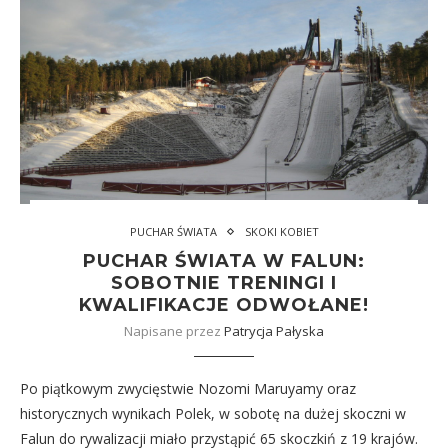
PUCHAR ŚWIATA
SKOKI KOBIET
PUCHAR ŚWIATA W FALUN:
SOBOTNIE TRENINGI I
KWALIFIKACJE ODWOŁANE!
Napisane przez
Patrycja Pałyska
Po piątkowym zwycięstwie Nozomi Maruyamy oraz
historycznych wynikach Polek, w sobotę na dużej skoczni w
Falun do rywalizacji miało przystąpić 65 skoczkiń z 19 krajów.