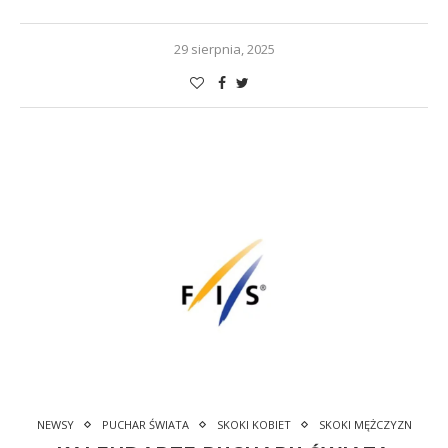
29 sierpnia, 2025
NEWSY
PUCHAR ŚWIATA
SKOKI KOBIET
SKOKI MĘŻCZYZN