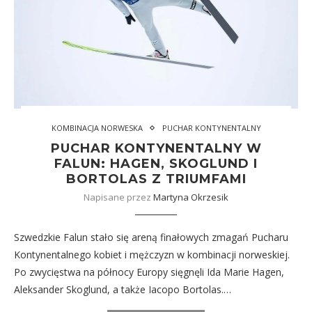
KOMBINACJA NORWESKA
PUCHAR KONTYNENTALNY
PUCHAR KONTYNENTALNY W
FALUN: HAGEN, SKOGLUND I
BORTOLAS Z TRIUMFAMI
Napisane przez
Martyna Okrzesik
Szwedzkie Falun stało się areną finałowych zmagań Pucharu
Kontynentalnego kobiet i mężczyzn w kombinacji norweskiej.
Po zwycięstwa na północy Europy sięgnęli Ida Marie Hagen,
Aleksander Skoglund, a także Iacopo Bortolas.…