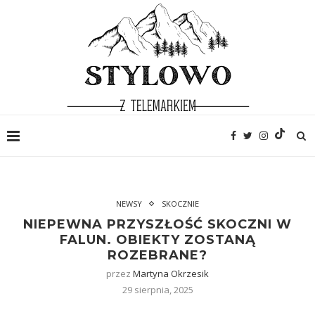
NEWSY
SKOCZNIE
NIEPEWNA PRZYSZŁOŚĆ SKOCZNI W
FALUN. OBIEKTY ZOSTANĄ
ROZEBRANE?
przez
Martyna Okrzesik
29 sierpnia, 2025