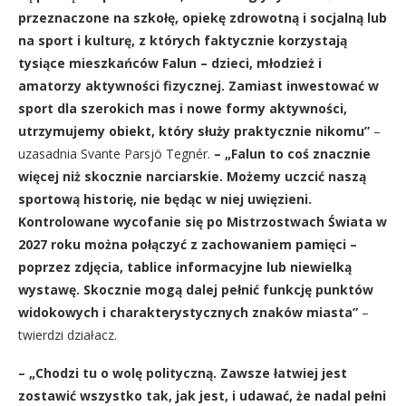
przeznaczone na szkołę, opiekę zdrowotną i socjalną lub
na sport i kulturę, z których faktycznie korzystają
tysiące mieszkańców Falun – dzieci, młodzież i
amatorzy aktywności fizycznej. Zamiast inwestować w
sport dla szerokich mas i nowe formy aktywności,
utrzymujemy obiekt, który służy praktycznie nikomu”
–
uzasadnia Svante Parsjö Tegnér.
– „Falun to coś znacznie
więcej niż skocznie narciarskie. Możemy uczcić naszą
sportową historię, nie będąc w niej uwięzieni.
Kontrolowane wycofanie się po Mistrzostwach Świata w
2027 roku można połączyć z zachowaniem pamięci –
poprzez zdjęcia, tablice informacyjne lub niewielką
wystawę. Skocznie mogą dalej pełnić funkcję punktów
widokowych i charakterystycznych znaków miasta”
–
twierdzi działacz.
– „Chodzi tu o wolę polityczną. Zawsze łatwiej jest
zostawić wszystko tak, jak jest, i udawać, że nadal pełni