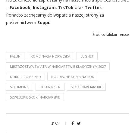
–
Facebook
,
Instagram
,
TikTok
oraz
Twitter
.
Ponadto zachęcamy do wsparcia naszej strony za
pośrednictwem
Suppi
.
źródło: falukuriren.se
FALUN
KOMBINACJA NORWESKA
LUGNET
MISTRZOSTWA ŚWIATA W NARCIARSTWIE KLASYCZNYM 2027
NORDIC COMBINED
NORDISCHE KOMBINATION
SKIJUMPING
SKISPRINGEN
SKOKI NARCIARSKIE
SZWEDZKIE SKOKI NARCIARSKIE
3