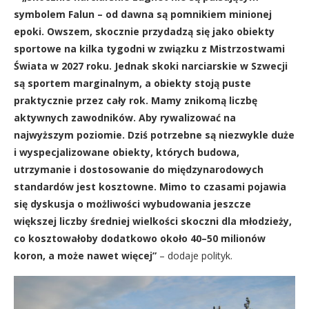
symbolem Falun – od dawna są pomnikiem minionej
epoki. Owszem, skocznie przydadzą się jako obiekty
sportowe na kilka tygodni w związku z Mistrzostwami
Świata w 2027 roku. Jednak skoki narciarskie w Szwecji
są sportem marginalnym, a obiekty stoją puste
praktycznie przez cały rok. Mamy znikomą liczbę
aktywnych zawodników. Aby rywalizować na
najwyższym poziomie. Dziś potrzebne są niezwykle duże
i wyspecjalizowane obiekty, których budowa,
utrzymanie i dostosowanie do międzynarodowych
standardów jest kosztowne. Mimo to czasami pojawia
się dyskusja o możliwości wybudowania jeszcze
większej liczby średniej wielkości skoczni dla młodzieży,
co kosztowałoby dodatkowo około 40–50 milionów
koron, a może nawet więcej”
– dodaje polityk.