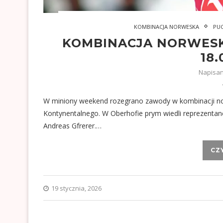
KOMBINACJA NORWESKA
PU
KOMBINACJA NORWESKA
18.
Napisa
W miniony weekend rozegrano zawody w kombinacji nor
Kontynentalnego. W Oberhofie prym wiedli reprezentanc
Andreas Gfrerer.…
CZ
19 stycznia, 2026