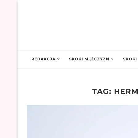
REDAKCJA
SKOKI MĘŻCZYZN
SKOKI
TAG:
HERM