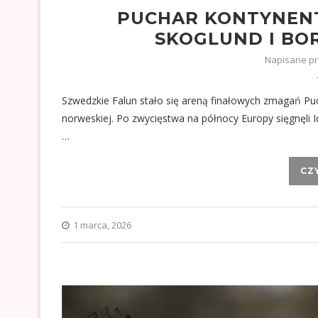
PUCHAR KONTYNENT
SKOGLUND I BO
Napisane p
Szwedzkie Falun stało się areną finałowych zmagań Pu
norweskiej. Po zwycięstwa na północy Europy sięgnęli 
…
CZ
1 marca, 2026