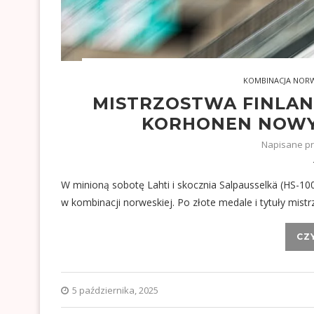
KOMBINACJA NOR
MISTRZOSTWA FINLANDI
KORHONEN NOWY
Napisane p
W minioną sobotę Lahti i skocznia Salpausselkä (HS-100
w kombinacji norweskiej. Po złote medale i tytuły mistr
CZ
5 października, 2025