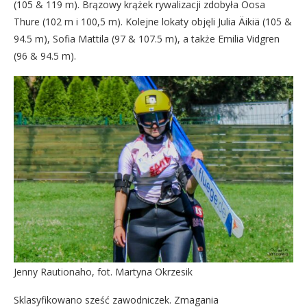
(105 & 119 m). Brązowy krążek rywalizacji zdobyła Oosa
Thure (102 m i 100,5 m). Kolejne lokaty objęli Julia Äikiä (105 &
94.5 m), Sofia Mattila (97 & 107.5 m), a także Emilia Vidgren
(96 & 94.5 m).
Jenny Rautionaho, fot. Martyna Okrzesik
Sklasyfikowano sześć zawodniczek. Zmagania