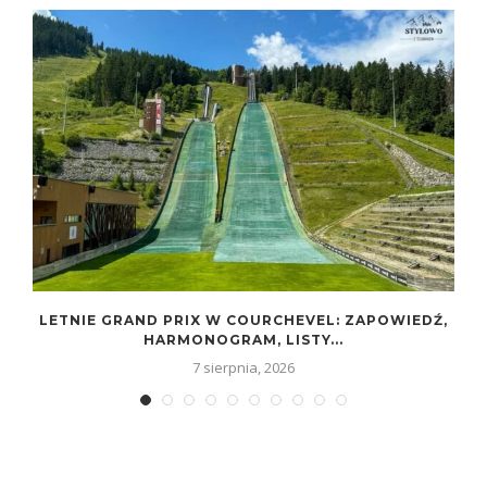
LETNIE GRAND PRIX W COURCHEVEL: ZAPOWIEDŹ,
HARMONOGRAM, LISTY...
7 sierpnia, 2026