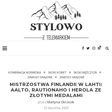
KOMBINACJA NORWESKA
SKOKI KOBIET
SKOKI MĘŻCZYZN
ZAWODY KRAJOWE
ZAWODY KRAJOWE
MISTRZOSTWA FINLANDII W LAHTI:
AALTO, RAUTIONAHO I HEROLA ZE
ZŁOTYMI MEDALAMI
przez
Martyna Okrzesik
12 stycznia, 2025