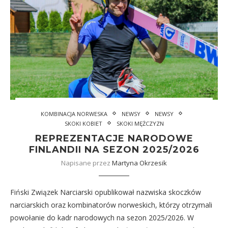
KOMBINACJA NORWESKA
NEWSY
NEWSY
SKOKI KOBIET
SKOKI MĘŻCZYZN
REPREZENTACJE NARODOWE
FINLANDII NA SEZON 2025/2026
Napisane przez
Martyna Okrzesik
Fiński Związek Narciarski opublikował nazwiska skoczków
narciarskich oraz kombinatorów norweskich, którzy otrzymali
powołanie do kadr narodowych na sezon 2025/2026. W