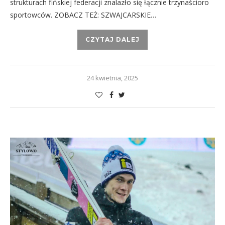
strukturach fińskiej federacji znalazło się łącznie trzynaścioro
sportowców. ZOBACZ TEŻ: SZWAJCARSKIE…
CZYTAJ DALEJ
24 kwietnia, 2025