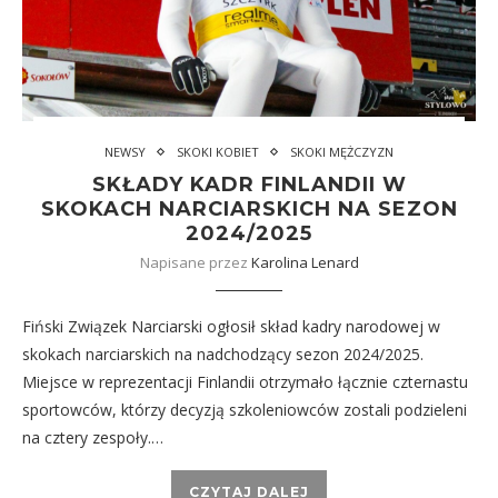
NEWSY
SKOKI KOBIET
SKOKI MĘŻCZYZN
SKŁADY KADR FINLANDII W
SKOKACH NARCIARSKICH NA SEZON
2024/2025
Napisane przez
Karolina Lenard
Fiński Związek Narciarski ogłosił skład kadry narodowej w
skokach narciarskich na nadchodzący sezon 2024/2025.
Miejsce w reprezentacji Finlandii otrzymało łącznie czternastu
sportowców, którzy decyzją szkoleniowców zostali podzieleni
na cztery zespoły.…
CZYTAJ DALEJ