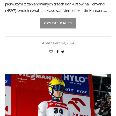
pierwszym z zaplanowanych trzech konkursów na Tehvandi
(HS97) swoich rywali zdeklasował Niemiec Martin Hamann.…
CZYTAJ DALEJ
4 października, 2024