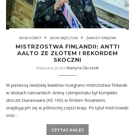
SKOKI KOBIET
SKOKI MĘŻCZYZN
ZAWODY KRAJOWE
MISTRZOSTWA FINLANDII: ANTTI
AALTO ZE ZŁOTEM I REKORDEM
SKOCZNI
Napisane przez
Martyna Okrzesik
W pierwszą niedzielę kwietnia rozegrano mistrzostwa Finlandii
w skokach narciarskich. Areną czempionatu był kompleks
skoczni Ounasvaara (HS-100) w fińskim Rovaniemi,
znajdującym się w północnej części kraju. Po tytuł mistrzowski
oraz…
CZYTAJ DALEJ