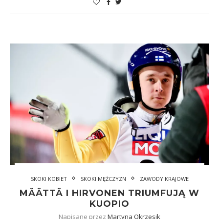
SKOKI KOBIET
SKOKI MĘŻCZYZN
ZAWODY KRAJOWE
MÄÄTTÄ I HIRVONEN TRIUMFUJĄ W
KUOPIO
Napisane przez
Martyna Okrzesik