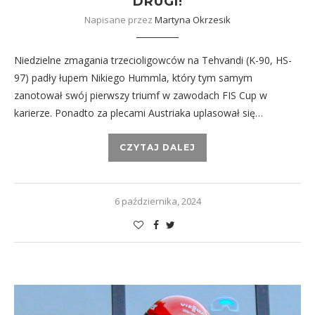
DRUGI!
Napisane przez
Martyna Okrzesik
Niedzielne zmagania trzecioligowców na Tehvandi (K-90, HS-
97) padły łupem Nikiego Hummla, który tym samym
zanotował swój pierwszy triumf w zawodach FIS Cup w
karierze. Ponadto za plecami Austriaka uplasował się…
CZYTAJ DALEJ
6 października, 2024