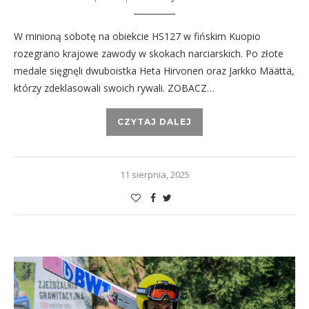
W minioną sobotę na obiekcie HS127 w fińskim Kuopio
rozegrano krajowe zawody w skokach narciarskich. Po złote
medale sięgnęli dwuboistka Heta Hirvonen oraz Jarkko Määttä,
którzy zdeklasowali swoich rywali. ZOBACZ…
CZYTAJ DALEJ
11 sierpnia, 2025