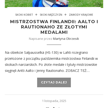
SKOKI KOBIET
SKOKI MĘŻCZYZN
ZAWODY KRAJOWE
MISTRZOSTWA FINLANDII: AALTO I
RAUTIONAHO ZE ZŁOTYMI
MEDALAMI
Napisane przez
Martyna Okrzesik
Na obiekcie Salpausselkä (HS-130) w Lahti rozegrano
przełożone z początku października mistrzostwa Finlandii w
skokach narciarskich. Po złote medale i tytuły mistrzowskie
sięgnęli Antti Aalto i Jenny Rautionaho. ZOBACZ TEŻ:…
CZYTAJ DALEJ
1 listopada, 2025