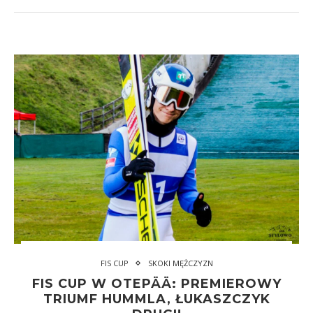
FIS CUP
SKOKI MĘŻCZYZN
FIS CUP W OTEPÄÄ: PREMIEROWY
TRIUMF HUMMLA, ŁUKASZCZYK