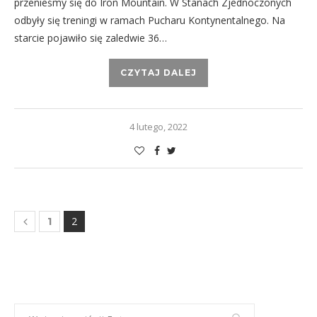
przenieśmy się do Iron Mountain. W Stanach Zjednoczonych
odbyły się treningi w ramach Pucharu Kontynentalnego. Na
starcie pojawiło się zaledwie 36…
CZYTAJ DALEJ
4 lutego, 2022
2
1