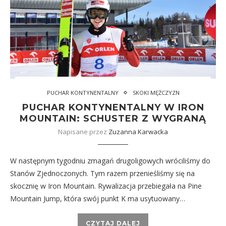
PUCHAR KONTYNENTALNY
SKOKI MĘŻCZYZN
PUCHAR KONTYNENTALNY W IRON
MOUNTAIN: SCHUSTER Z WYGRANĄ
Napisane przez
Zuzanna Karwacka
W następnym tygodniu zmagań drugoligowych wróciliśmy do
Stanów Zjednoczonych. Tym razem przenieśliśmy się na
skocznię w Iron Mountain. Rywalizacja przebiegała na Pine
Mountain Jump, która swój punkt K ma usytuowany…
CZYTAJ DALEJ