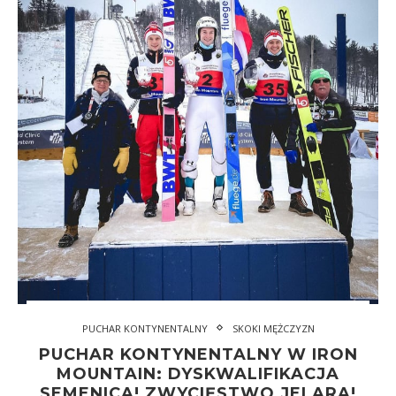
PUCHAR KONTYNENTALNY
SKOKI MĘŻCZYZN
PUCHAR KONTYNENTALNY W IRON
MOUNTAIN: DYSKWALIFIKACJA
SEMENICA! ZWYCIĘSTWO JELARA!