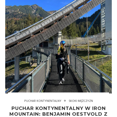
PUCHAR KONTYNENTALNY
SKOKI MĘŻCZYZN
PUCHAR KONTYNENTALNY W IRON
MOUNTAIN: BENJAMIN OESTVOLD Z