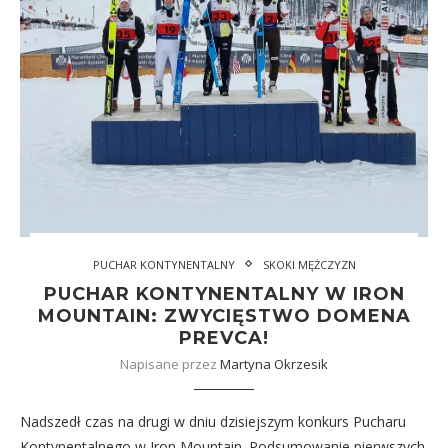
PUCHAR KONTYNENTALNY
SKOKI MĘŻCZYZN
PUCHAR KONTYNENTALNY W IRON
MOUNTAIN: ZWYCIĘSTWO DOMENA
PREVCA!
Napisane przez
Martyna Okrzesik
Nadszedł czas na drugi w dniu dzisiejszym konkurs Pucharu
Kontynentalnego w Iron Mountain. Podsumowanie pierwszych