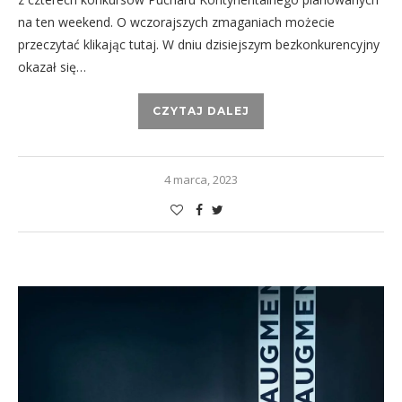
na ten weekend. O wczorajszych zmaganiach możecie
przeczytać klikając tutaj. W dniu dzisiejszym bezkonkurencyjny
okazał się…
CZYTAJ DALEJ
4 marca, 2023