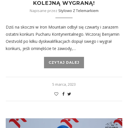
KOLEJNĄ WYGRANĄ!
Napisane przez
Stylowo Z Telemarkiem
Dziś na skoczni w Iron Mountain odbył się czwarty i zarazem
ostatni konkurs Pucharu Kontynentalnego. Wczoraj Benjamin
Oestvold po kilku dyskwalifikacjach dopiął swego i wygrał
konkurs, jeśli ominęliście te zawody,…
CZYTAJ DALEJ
5 marca, 2023