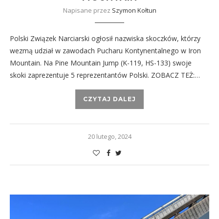
Napisane przez
Szymon Kołtun
Polski Związek Narciarski ogłosił nazwiska skoczków, którzy
wezmą udział w zawodach Pucharu Kontynentalnego w Iron
Mountain. Na Pine Mountain Jump (K-119, HS-133) swoje
skoki zaprezentuje 5 reprezentantów Polski. ZOBACZ TEŻ:…
CZYTAJ DALEJ
20 lutego, 2024