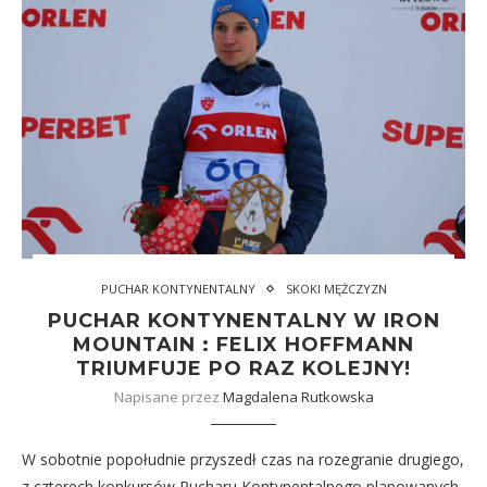
PUCHAR KONTYNENTALNY
SKOKI MĘŻCZYZN
PUCHAR KONTYNENTALNY W IRON
MOUNTAIN : FELIX HOFFMANN
TRIUMFUJE PO RAZ KOLEJNY!
Napisane przez
Magdalena Rutkowska
W sobotnie popołudnie przyszedł czas na rozegranie drugiego,
z czterech konkursów Pucharu Kontynentalnego planowanych