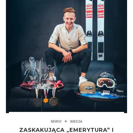
NEWSY
WIEDZA
ZASKAKUJĄCA „EMERYTURA” I