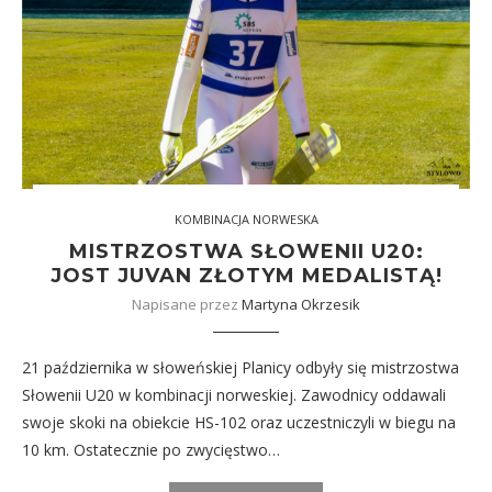
KOMBINACJA NORWESKA
MISTRZOSTWA SŁOWENII U20:
JOST JUVAN ZŁOTYM MEDALISTĄ!
Napisane przez
Martyna Okrzesik
21 października w słoweńskiej Planicy odbyły się mistrzostwa
Słowenii U20 w kombinacji norweskiej. Zawodnicy oddawali
swoje skoki na obiekcie HS-102 oraz uczestniczyli w biegu na
10 km. Ostatecznie po zwycięstwo…