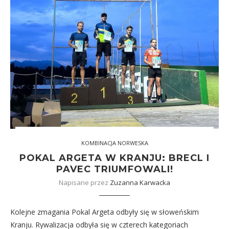
KOMBINACJA NORWESKA
POKAL ARGETA W KRANJU: BRECL I
PAVEC TRIUMFOWALI!
Napisane przez
Zuzanna Karwacka
Kolejne zmagania Pokal Argeta odbyły się w słoweńskim
Kranju. Rywalizacja odbyła się w czterech kategoriach