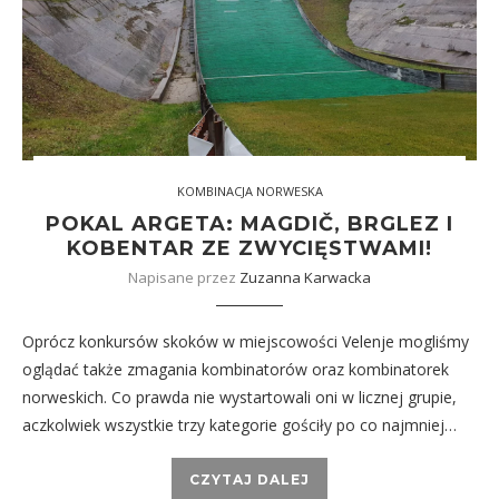
KOMBINACJA NORWESKA
POKAL ARGETA: MAGDIČ, BRGLEZ I
KOBENTAR ZE ZWYCIĘSTWAMI!
Napisane przez
Zuzanna Karwacka
Oprócz konkursów skoków w miejscowości Velenje mogliśmy
oglądać także zmagania kombinatorów oraz kombinatorek
norweskich. Co prawda nie wystartowali oni w licznej grupie,
aczkolwiek wszystkie trzy kategorie gościły po co najmniej…
CZYTAJ DALEJ