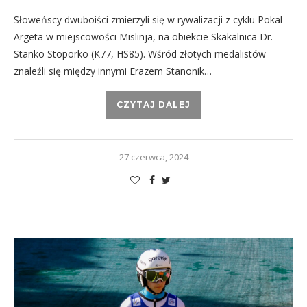
Słoweńscy dwuboiści zmierzyli się w rywalizacji z cyklu Pokal
Argeta w miejscowości Mislinja, na obiekcie Skakalnica Dr.
Stanko Stoporko (K77, HS85). Wśród złotych medalistów
znaleźli się między innymi Erazem Stanonik…
CZYTAJ DALEJ
27 czerwca, 2024