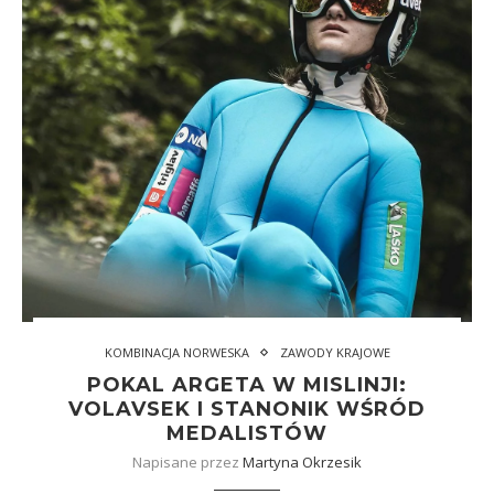
KOMBINACJA NORWESKA
ZAWODY KRAJOWE
POKAL ARGETA W MISLINJI:
VOLAVSEK I STANONIK WŚRÓD
MEDALISTÓW
Napisane przez
Martyna Okrzesik