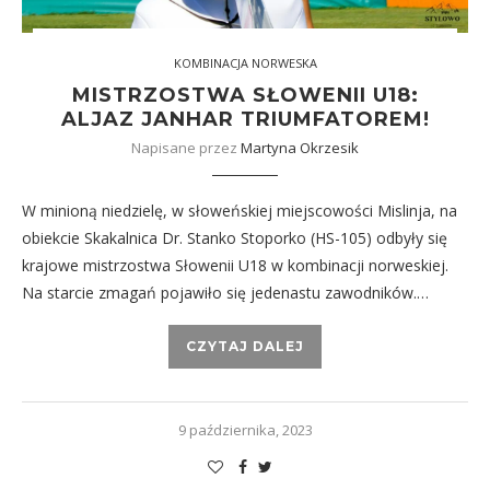
KOMBINACJA NORWESKA
MISTRZOSTWA SŁOWENII U18:
ALJAZ JANHAR TRIUMFATOREM!
Napisane przez
Martyna Okrzesik
W minioną niedzielę, w słoweńskiej miejscowości Mislinja, na
obiekcie Skakalnica Dr. Stanko Stoporko (HS-105) odbyły się
krajowe mistrzostwa Słowenii U18 w kombinacji norweskiej.
Na starcie zmagań pojawiło się jedenastu zawodników.…
CZYTAJ DALEJ
9 października, 2023