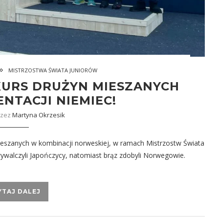
MISTRZOSTWA ŚWIATA JUNIORÓW
KURS DRUŻYN MIESZANYCH
NTACJI NIEMIEC!
rzez
Martyna Okrzesik
ieszanych w kombinacji norweskiej, w ramach Mistrzostw Świata
ywalczyli Japończycy, natomiast brąz zdobyli Norwegowie.
YTAJ DALEJ