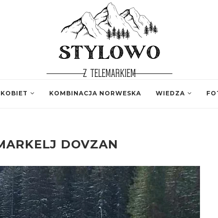
 KOBIET
KOMBINACJA NORWESKA
WIEDZA
FO
MARKELJ DOVZAN