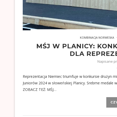
KOMBINACJA NORWESKA
MŚJ W PLANICY: KON
DLA REPREZE
Napisane p
Reprezentacja Niemiec triumfuje w konkursie drużyn m
Juniorów 2024 w słoweńskiej Planicy. Srebrne medale w
ZOBACZ TEŻ: MŚJ…
CZ