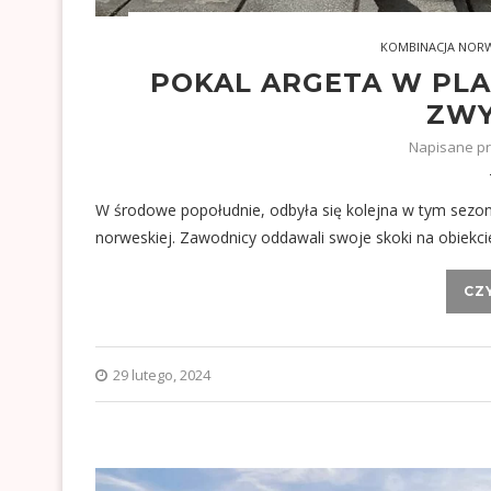
KOMBINACJA NOR
POKAL ARGETA W PLA
ZWY
Napisane p
W środowe popołudnie, odbyła się kolejna w tym sezon
norweskiej. Zawodnicy oddawali swoje skoki na obiekcie
CZ
29 lutego, 2024