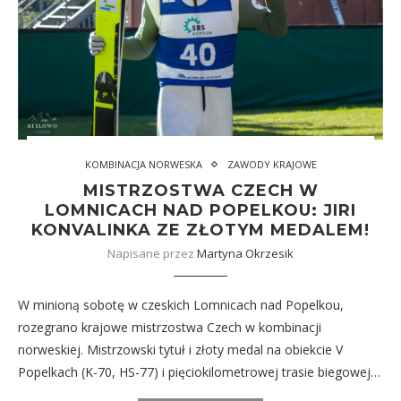
KOMBINACJA NORWESKA
ZAWODY KRAJOWE
MISTRZOSTWA CZECH W
LOMNICACH NAD POPELKOU: JIRI
KONVALINKA ZE ZŁOTYM MEDALEM!
Napisane przez
Martyna Okrzesik
W minioną sobotę w czeskich Lomnicach nad Popelkou,
rozegrano krajowe mistrzostwa Czech w kombinacji
norweskiej. Mistrzowski tytuł i złoty medal na obiekcie V
Popelkach (K-70, HS-77) i pięciokilometrowej trasie biegowej…