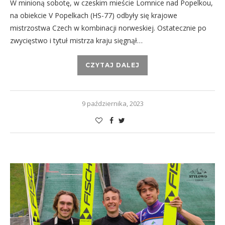
W minioną sobotę, w czeskim mieście Lomnice nad Popelkou,
na obiekcie V Popelkach (HS-77) odbyły się krajowe
mistrzostwa Czech w kombinacji norweskiej. Ostatecznie po
zwycięstwo i tytuł mistrza kraju sięgnął…
CZYTAJ DALEJ
9 października, 2023