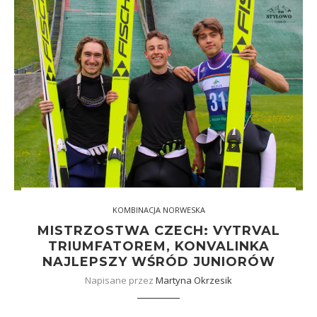
KOMBINACJA NORWESKA
MISTRZOSTWA CZECH: VYTRVAL
TRIUMFATOREM, KONVALINKA
NAJLEPSZY WŚRÓD JUNIORÓW
Napisane przez
Martyna Okrzesik