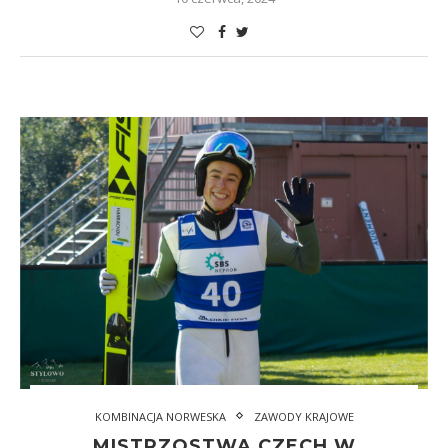
KOMBINACJA NORWESKA
ZAWODY KRAJOWE
MISTRZOSTWA CZECH W