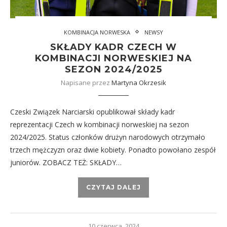
KOMBINACJA NORWESKA
NEWSY
SKŁADY KADR CZECH W
KOMBINACJI NORWESKIEJ NA
SEZON 2024/2025
Napisane przez
Martyna Okrzesik
Czeski Związek Narciarski opublikował składy kadr
reprezentacji Czech w kombinacji norweskiej na sezon
2024/2025. Status członków drużyn narodowych otrzymało
trzech mężczyzn oraz dwie kobiety. Ponadto powołano zespół
juniorów. ZOBACZ TEŻ: SKŁADY…
CZYTAJ DALEJ
10 czerwca, 2024