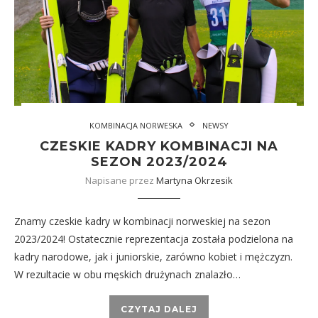
KOMBINACJA NORWESKA
NEWSY
CZESKIE KADRY KOMBINACJI NA
SEZON 2023/2024
Napisane przez
Martyna Okrzesik
Znamy czeskie kadry w kombinacji norweskiej na sezon
2023/2024! Ostatecznie reprezentacja została podzielona na
kadry narodowe, jak i juniorskie, zarówno kobiet i mężczyzn.
W rezultacie w obu męskich drużynach znalazło…
CZYTAJ DALEJ