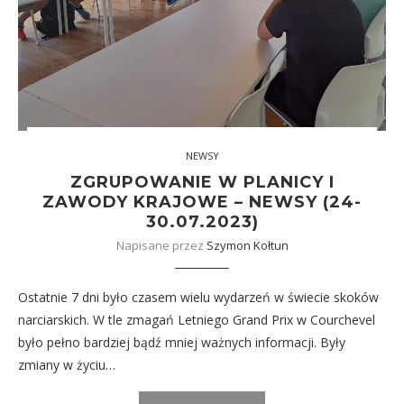
NEWSY
ZGRUPOWANIE W PLANICY I
ZAWODY KRAJOWE – NEWSY (24-
30.07.2023)
Napisane przez
Szymon Kołtun
Ostatnie 7 dni było czasem wielu wydarzeń w świecie skoków
narciarskich. W tle zmagań Letniego Grand Prix w Courchevel
było pełno bardziej bądź mniej ważnych informacji. Były
zmiany w życiu…