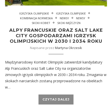
IGRZYSKA OLIMPIJSKIE
IGRZYSKA OLIMPIJSKIE
KOMBINACJA NORWESKA
NEWSY
NEWSY
SKOKI KOBIET
SKOKI MĘŻCZYZN
ALPY FRANCUSKIE ORAZ SALT LAKE
CITY GOSPODARZAMI IGRZYSK
OLIMPIJSKICH W 2030 I 2034 ROKU
Napisane przez
Martyna Okrzesik
Międzynarodowy Komitet Olimpijski zatwierdził kandydatury
Alp Francuskich oraz Salt Lake City na organizatorów
zimowych igrzysk olimpijskich w 2030 i 2034 roku. Zmagania w
skokach narciarskich zostaną przeprowadzone na obiektach
w…
CZYTAJ DALEJ