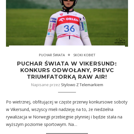
PUCHAR ŚWIATA
SKOKI KOBIET
PUCHAR ŚWIATA W VIKERSUND:
KONKURS ODWOŁANY, PREVC
TRIUMFATORKĄ RAW AIR!
Napisane przez
Stylowo Z Telemarkiem
Po wietrznej, obfitującej w częste przerwy konkursowe soboty
w Vikersund, wszyscy mieli nadzieję na to, że niedzielna
rywalizacja w Norwegii przebiegnie płynniej i będzie stała na
wyższym poziomie sportowym. Na…