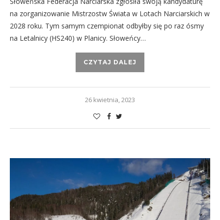
Słoweńska Federacja Narciarska zgłosiła swoją kandydaturę
na zorganizowanie Mistrzostw Świata w Lotach Narciarskich w
2028 roku. Tym samym czempionat odbyłby się po raz ósmy
na Letalnicy (HS240) w Planicy. Słoweńcy…
CZYTAJ DALEJ
26 kwietnia, 2023