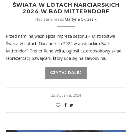
ŚWIATA W LOTACH NARCIARSKICH
2024 W BAD MITTERNDORF
Napisane przez
Martyna Okrzesik
Przed nami najważniejsza impreza sezonu – Mistrzostwa
Świata w Lotach Narciarskich 2024 w austriackim Bad
Mitterndorf. Trener Rune Velta, ogłosił czteroosobowy skład
reprezentacji Szwajcarii, który uda się na zawody na…
CZYTAJ DALEJ
22 stycznia, 2024