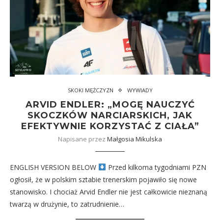
SKOKI MĘŻCZYZN
WYWIADY
ARVID ENDLER: „MOGĘ NAUCZYĆ
SKOCZKÓW NARCIARSKICH, JAK
EFEKTYWNIE KORZYSTAĆ Z CIAŁA”
Napisane przez
Małgosia Mikulska
ENGLISH VERSION BELOW
Przed kilkoma tygodniami PZN
ogłosił, że w polskim sztabie trenerskim pojawiło się nowe
stanowisko. I chociaż Arvid Endler nie jest całkowicie nieznaną
twarzą w drużynie, to zatrudnienie…