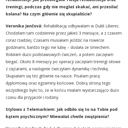
treningi, podczas gdy nie mogłaś skakać, ani przesilać
kolana? Na czym głównie się skupialiście?
Veronika Jenčová:
Rehabilitację odbywałam w Dukli Liberec.
Chodziłam tam codziennie przez jakieś 3 miesiące, a z czasem
coraz rzadziej. Czasami musiałam jeździć na rowerze
godzinami, bardzo tego nie lubię – dodała ze śmiechem.
Robiłam dużo podstawowych ćwiczeń, a potem zaczęłam
biegać. Około 8 miesięcy po operacji zaczęłam treningi siłowe
z ciężarami, a następnie ćwiczyłam dynamikę i technikę.
Skupiałam się też głównie na nauce. Pisałam pracę
dyplomową oraz egzaminy końcowe. Dobrą stroną tego
wszystkiego było to, że w końcu miałam wystarczająco dużo
czasu dla przyjaciół i rodziny.
Stylowo z Telemarkiem: Jak odbiło się to na Tobie pod
kątem psychicznym? Miewałaś chwile zwątpienia?