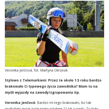
Veronika Jenčová, fot. Martyna Okrzesik
Stylowo z Telemarkiem: Przez te około 1.5 roku bardzo
brakowało Ci typowego życia zawodnika? Mam tu na
myśli wyjazdy na zawody/zgrupowania
itp.
Veronika Jenčová:
Bardzo mi tego brakowało, bo tak
wyglądało moje życie przez ostatnie 11 lat z rzędu. To było