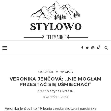
SKOCZKINIE
WYWIADY
VERONIKA JENČOVÁ: ,,NIE MOGŁAM
PRZESTAĆ SIĘ UŚMIECHAĆ!”
przez
Martyna Okrzesik
5 września, 2023
Veronika Jenčová to 19-letnia czeska skoczkini narciarska,