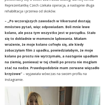
Reprezentantkę Czech czekała operacja, a następnie długa
rehabilitacja i przerwa od skoków.
– ,,Po wczorajszych zawodach w Vikersund dostaję
mnóstwo pytań, więc odpowiadam. Boli mnie lewe
kolano, ale poza tym wszystko jest w porządku. Stało
się to dokładnie w momencie lądowania. Miałam
wrażenie, że moje kolano cofnęło się, ale kiedy
zobaczyłam film z upadku, powiedziałabym, że moje
kolano po prostu nie wytrzymało, a następnie upadłam
na ziemię, ponieważ w tej chwili po prostu nie mogłam
stać na nodze. Prawdopodobnie mam zerwane więzadło
krzyżowe”
– wyjawiała wówczas na swoim profilu na
Instagramie.