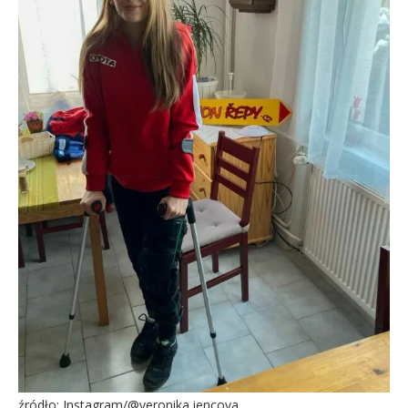
źródło: Instagram/@veronika.jencova