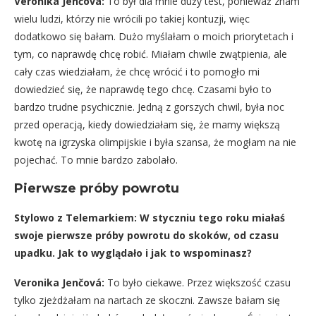
Veronika Jenčová:
To był dla mnie duży test, ponieważ znam
wielu ludzi, którzy nie wrócili po takiej kontuzji, więc
dodatkowo się bałam. Dużo myślałam o moich priorytetach i
tym, co naprawdę chcę robić. Miałam chwile zwątpienia, ale
cały czas wiedziałam, że chcę wrócić i to pomogło mi
dowiedzieć się, że naprawdę tego chcę. Czasami było to
bardzo trudne psychicznie. Jedną z gorszych chwil, była noc
przed operacją, kiedy dowiedziałam się, że mamy większą
kwotę na igrzyska olimpijskie i była szansa, że ​​mogłam na nie
pojechać. To mnie bardzo zabolało.
Pierwsze próby powrotu
Stylowo z Telemarkiem: W styczniu tego roku miałaś
swoje pierwsze próby powrotu do skoków, od czasu
upadku. Jak to wyglądało i jak to wspominasz?
Veronika Jenčová:
To było ciekawe. Przez większość czasu
tylko zjeżdżałam na nartach ze skoczni. Zawsze bałam się