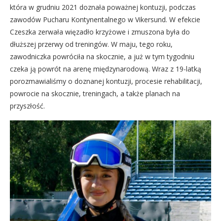
która w grudniu 2021 doznała poważnej kontuzji, podczas
zawodów Pucharu Kontynentalnego w Vikersund. W efekcie
Czeszka zerwała więzadło krzyżowe i zmuszona była do
dłuższej przerwy od treningów. W maju, tego roku,
zawodniczka powróciła na skocznie, a już w tym tygodniu
czeka ją powrót na arenę międzynarodową. Wraz z 19-latką
porozmawialiśmy o doznanej kontuzji, procesie rehabilitacji,
powrocie na skocznie, treningach, a także planach na
przyszłość.