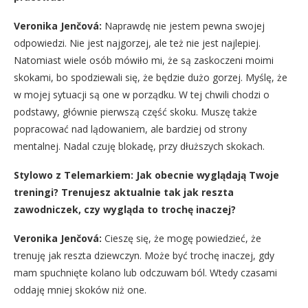
Veronika Jenčová:
Naprawdę nie jestem pewna swojej
odpowiedzi. Nie jest najgorzej, ale też nie jest najlepiej.
Natomiast wiele osób mówiło mi, że są zaskoczeni moimi
skokami, bo spodziewali się, że będzie dużo gorzej. Myślę, że
w mojej sytuacji są one w porządku. W tej chwili chodzi o
podstawy, głównie pierwszą część skoku. Muszę także
popracować nad lądowaniem, ale bardziej od strony
mentalnej. Nadal czuję blokadę, przy dłuższych skokach.
Stylowo z Telemarkiem: Jak obecnie wyglądają Twoje
treningi? Trenujesz aktualnie tak jak reszta
zawodniczek, czy wygląda to trochę inaczej?
Veronika Jenčová:
Cieszę się, że mogę powiedzieć, że
trenuję jak reszta dziewczyn. Może być trochę inaczej, gdy
mam spuchnięte kolano lub odczuwam ból. Wtedy czasami
oddaję mniej skoków niż one.