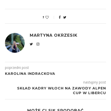
1
MARTYNA OKRZESIK
poprzedni post
KAROLINA INDRACKOVA
następny post
SKŁAD KADRY WŁOCH NA ZAWODY ALPEN
CUP W LIBERCU
MOŻE CI SIĘ SPODOBAĆ