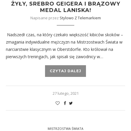
ŻYŁY, SREBRO GEIGERA I BRĄZOWY
MEDAL LANISKA!
Napisane przez
Stylowo Z Telemarkiem
Nadszedł czas, na który czekało większość kibiców skoków –
zmagania indywidualne mężczyzn na Mistrzostwach Świata w
narciarstwie klasycznym w Oberstdorfie. Kto królował na
pierwszych treningach, jak spisali się zawodnicy w…
CZYTAJ DALEJ
27 lutego, 2021
MISTRZOSTWA ŚWIATA