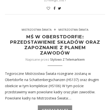
25 lutego, 2021
MISTRZOSTWA ŚWIATA
MISTRZOSTWA ŚWIATA
MŚ W OBERSTDORFIE:
PRZEDSTAWIENIE SKŁADÓW ORAZ
ZAPOZNANIE Z PLANEM
ZAWODÓW
Napisane przez
Stylowo Z Telemarkiem
Tegoroczne Mistrzostwa Świata rozegrane zostaną w
Obertdorfie na Schattenbergschanzen (HS137) oraz drugim
obiekcie w tym kompleksie (HS106) W tym poście
przedstawimy wam powołane kadry oraz plan zawodów.
Powołane kadry na Mistrzostwa Świata:…