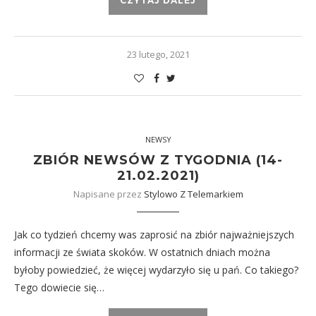
CZYTAJ DALEJ
23 lutego, 2021
NEWSY
ZBIÓR NEWSÓW Z TYGODNIA (14-
21.02.2021)
Napisane przez
Stylowo Z Telemarkiem
Jak co tydzień chcemy was zaprosić na zbiór najważniejszych
informacji ze świata skoków. W ostatnich dniach można
byłoby powiedzieć, że więcej wydarzyło się u pań. Co takiego?
Tego dowiecie się…