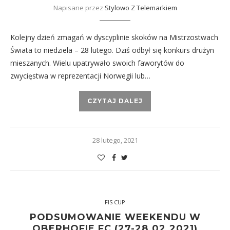
Napisane przez
Stylowo Z Telemarkiem
Kolejny dzień zmagań w dyscyplinie skoków na Mistrzostwach
Świata to niedziela – 28 lutego. Dziś odbył się konkurs drużyn
mieszanych. Wielu upatrywało swoich faworytów do
zwycięstwa w reprezentacji Norwegii lub…
CZYTAJ DALEJ
28 lutego, 2021
FIS CUP
PODSUMOWANIE WEEKENDU W
OBERHOFIE FC (27-28.02.2021)