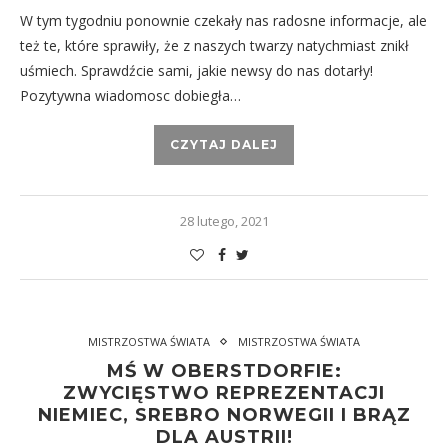
W tym tygodniu ponownie czekały nas radosne informacje, ale
też te, które sprawiły, że z naszych twarzy natychmiast znikł
uśmiech. Sprawdźcie sami, jakie newsy do nas dotarły!
Pozytywna wiadomosc dobiegła…
CZYTAJ DALEJ
28 lutego, 2021
MISTRZOSTWA ŚWIATA
MISTRZOSTWA ŚWIATA
MŚ W OBERSTDORFIE:
ZWYCIĘSTWO REPREZENTACJI
NIEMIEC, SREBRO NORWEGII I BRĄZ
DLA AUSTRII!