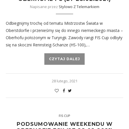
Napisane przez
Stylowo Z Telemarkiem
Odbiegnijmy trochę od tematu Mistrzostw Świata w
Oberstdorfie i przenieśmy się do innego niemieckiego miasta –
Oberhofu położonym w Turyngii. Zawody rangi FIS Cup odbyły
się na skoczni Rennsteig-Schanze (HS-100),…
CZYTAJ DALEJ
28 lutego, 2021
FIS CUP
PODSUMOWANIE WEEKENDU W