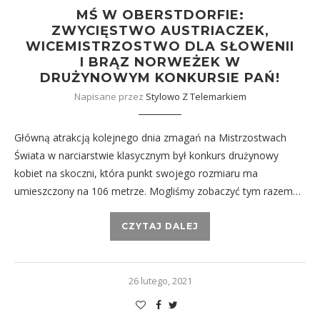
MŚ W OBERSTDORFIE:
ZWYCIĘSTWO AUSTRIACZEK,
WICEMISTRZOSTWO DLA SŁOWENII
I BRĄZ NORWEŻEK W
DRUŻYNOWYM KONKURSIE PAŃ!
Napisane przez
Stylowo Z Telemarkiem
Główną atrakcją kolejnego dnia zmagań na Mistrzostwach
Świata w narciarstwie klasycznym był konkurs drużynowy
kobiet na skoczni, która punkt swojego rozmiaru ma
umieszczony na 106 metrze. Mogliśmy zobaczyć tym razem…
CZYTAJ DALEJ
26 lutego, 2021