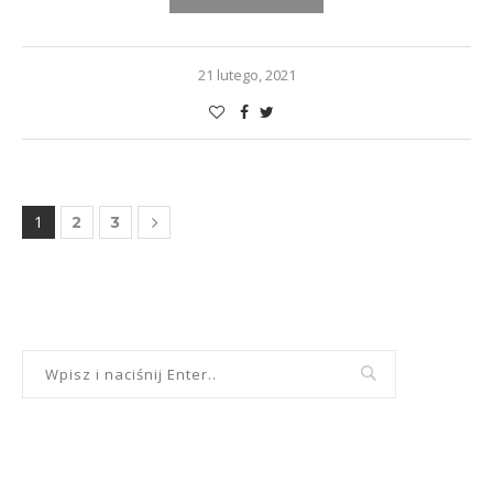
21 lutego, 2021
1
2
3