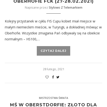
OBERHOFIE FCK (27-28.02.2021)
Napisane przez
Stylowo Z Telemarkiem
Kolejny przystanek w cyklu FIS Cupu kobiet miał miejsce w
małym niemieckim mieście, w Turyngii, a dokładniej mówiąc w
Oberhofie. Wszystkie zmagania Pań odbywały się na obiekcie
normalnym – HS100,…
CZYTAJ DALEJ
28 lutego, 2021
MISTRZOSTWA ŚWIATA
MŚ W OBERSTDORFIE: ZŁOTO DLA