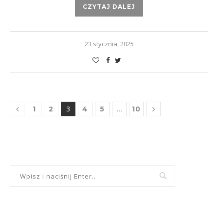
CZYTAJ DALEJ
23 stycznia, 2025
3
…
1
2
4
5
10