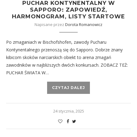
PUCHAR KONTYNENTALNY W
SAPPORO: ZAPOWIEDŹ,
HARMONOGRAM, LISTY STARTOWE
Napisane przez
Dorota Romanowicz
Po zmaganiach w Bischofshofen, zawody Pucharu
Kontynentalnego przenoszą się do Sapporo. Dobrze znany
kibicom skoków narciarskich obiekt to arena zmagań
zawodników w najbliższych dwóch konkursach. ZOBACZ TEŻ:
PUCHAR ŚWIATA W…
CZYTAJ DALEJ
24 stycznia, 2025