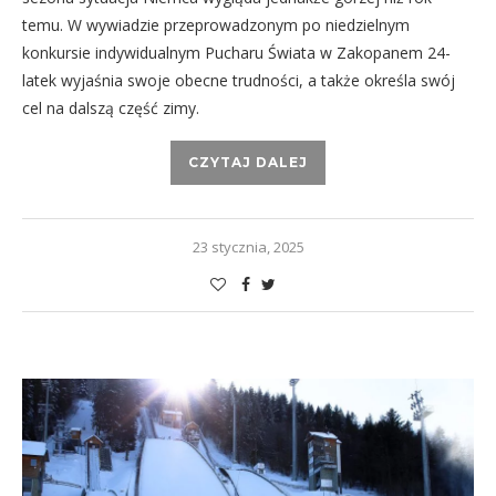
temu. W wywiadzie przeprowadzonym po niedzielnym
konkursie indywidualnym Pucharu Świata w Zakopanem 24-
latek wyjaśnia swoje obecne trudności, a także określa swój
cel na dalszą część zimy.
CZYTAJ DALEJ
23 stycznia, 2025