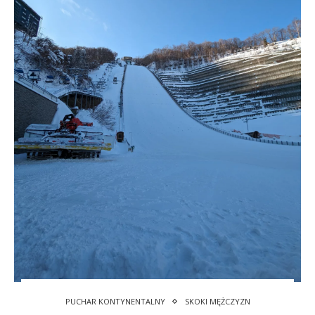
PUCHAR KONTYNENTALNY
SKOKI MĘŻCZYZN