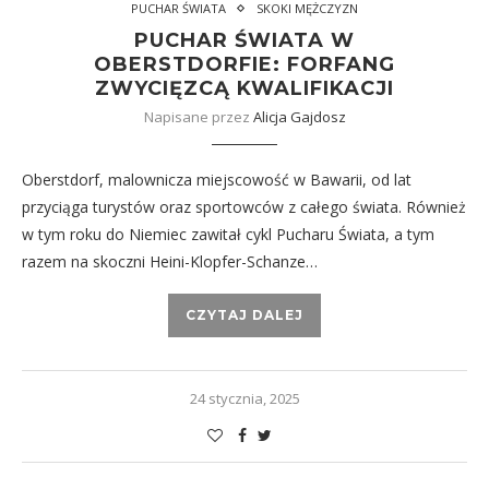
PUCHAR ŚWIATA
SKOKI MĘŻCZYZN
PUCHAR ŚWIATA W
OBERSTDORFIE: FORFANG
ZWYCIĘZCĄ KWALIFIKACJI
Napisane przez
Alicja Gajdosz
Oberstdorf, malownicza miejscowość w Bawarii, od lat
przyciąga turystów oraz sportowców z całego świata. Również
w tym roku do Niemiec zawitał cykl Pucharu Świata, a tym
razem na skoczni Heini-Klopfer-Schanze…
CZYTAJ DALEJ
24 stycznia, 2025