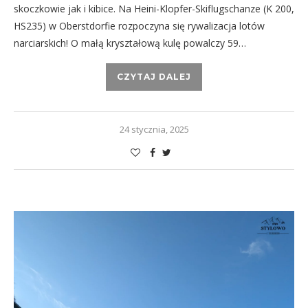
skoczkowie jak i kibice. Na Heini-Klopfer-Skiflugschanze (K 200,
HS235) w Oberstdorfie rozpoczyna się rywalizacja lotów
narciarskich! O małą kryształową kulę powalczy 59…
CZYTAJ DALEJ
24 stycznia, 2025