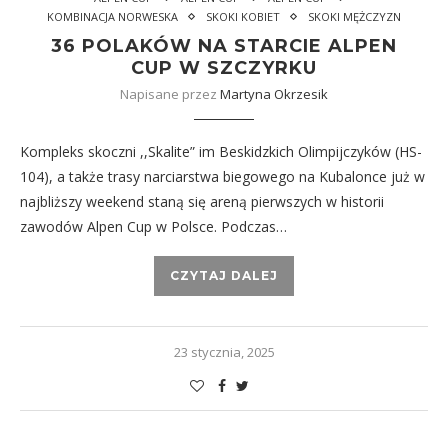
KOMBINACJA NORWESKA
SKOKI KOBIET
SKOKI MĘŻCZYZN
36 POLAKÓW NA STARCIE ALPEN
CUP W SZCZYRKU
Napisane przez
Martyna Okrzesik
Kompleks skoczni ,,Skalite” im Beskidzkich Olimpijczyków (HS-
104), a także trasy narciarstwa biegowego na Kubalonce już w
najbliższy weekend staną się areną pierwszych w historii
zawodów Alpen Cup w Polsce. Podczas…
CZYTAJ DALEJ
23 stycznia, 2025