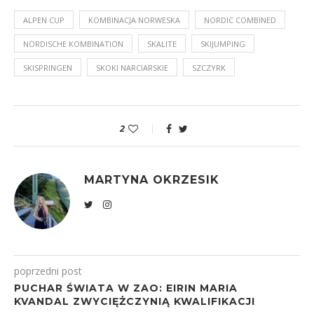
ALPEN CUP
KOMBINACJA NORWESKA
NORDIC COMBINED
NORDISCHE KOMBINATION
SKALITE
SKIJUMPING
SKISPRINGEN
SKOKI NARCIARSKIE
SZCZYRK
2
MARTYNA OKRZESIK
poprzedni post
PUCHAR ŚWIATA W ZAO: EIRIN MARIA
KVANDAL ZWYCIĘŻCZYNIĄ KWALIFIKACJI