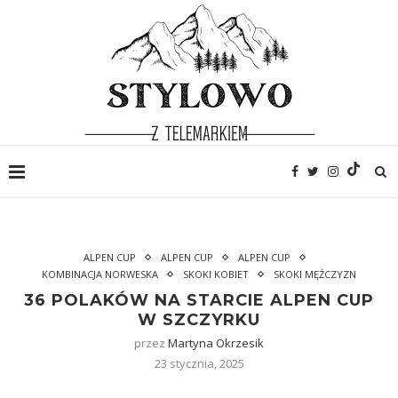
ALPEN CUP
ALPEN CUP
ALPEN CUP
KOMBINACJA NORWESKA
SKOKI KOBIET
SKOKI MĘŻCZYZN
36 POLAKÓW NA STARCIE ALPEN CUP
W SZCZYRKU
przez
Martyna Okrzesik
23 stycznia, 2025