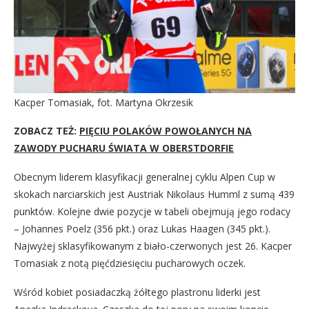
Kacper Tomasiak, fot. Martyna Okrzesik
ZOBACZ TEŻ:
PIĘCIU POLAKÓW POWOŁANYCH NA
ZAWODY PUCHARU ŚWIATA W OBERSTDORFIE
Obecnym liderem klasyfikacji generalnej cyklu Alpen Cup w
skokach narciarskich jest Austriak Nikolaus Humml z sumą 439
punktów. Kolejne dwie pozycje w tabeli obejmują jego rodacy
– Johannes Poelz (356 pkt.) oraz Lukas Haagen (345 pkt.).
Najwyżej sklasyfikowanym z biało-czerwonych jest 26. Kacper
Tomasiak z notą pięćdziesięciu pucharowych oczek.
Wśród kobiet posiadaczką żółtego plastronu liderki jest