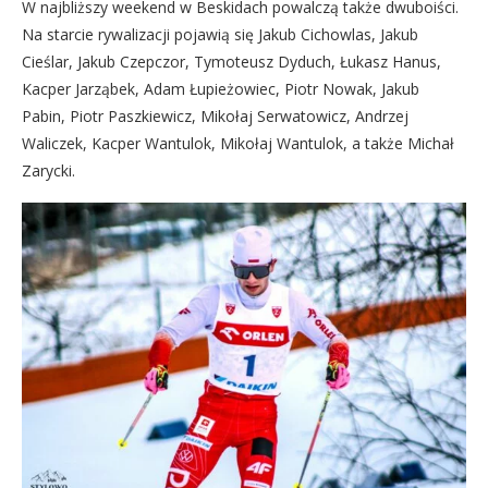
W najbliższy weekend w Beskidach powalczą także dwuboiści.
Na starcie rywalizacji pojawią się Jakub Cichowlas, Jakub
Cieślar, Jakub Czepczor, Tymoteusz Dyduch, Łukasz Hanus,
Kacper Jarząbek, Adam Łupieżowiec, Piotr Nowak, Jakub
Pabin, Piotr Paszkiewicz, Mikołaj Serwatowicz, Andrzej
Waliczek, Kacper Wantulok, Mikołaj Wantulok, a także Michał
Zarycki.