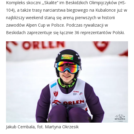
Kompleks skoczni ,,Skalite” im Beskidzkich Olimpijczyków (HS-
104), a także trasy narciarstwa biegowego na Kubalonce już w
najbliższy weekend staną się areną pierwszych w historii
zawodów Alpen Cup w Polsce. Podczas rywalizacji w
Beskidach zaprezentuje się łącznie 36 reprezentantów Polski.
Jakub Cembala, fot. Martyna Okrzesik