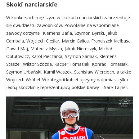
Skoki narciarskie
W konkursach mężczyzn w skokach narciarskich zaprezentuje
się dwudziestu zawodników. Powołanie na wspomniane
zawody otrzymali Klemens Bafia, Szymon Byrski, Jakub
Cembala, Wojciech Cieślar, Marcin Galica, Franciszek Kiełbasa,
Dawid Maj, Mateusz Mysza, Jakub Niemczyk, Michał
Obtułowicz, Karol Pieczarka, Szymon Sarniak, Klemens
Staszel, Wiktor Szozda, Kacper Tomasiak, Konrad Tomasiak,
Szymon Urbański, Kamil Waszek, Stanisław Wiercioch, a także
Wojciech Wróbel. W kategorii kobiet ujrzymy natomiast tylko
jedną skoczkinię reprezentującą polskie barwy – Sarę Tajner.