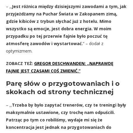
– ,,
Jest różnica między dzisiejszymi zawodami a tym, jak
przyjeżdżamy na Puchar Świata w Zakopanem zimą,
gdzie kibiców z trybun słychać już z hotelu. Mimo
wszystko są emocje, jest dobra energia. W moim
przypadku po tej przerwie fajnie było poczuć tę
atmosferę zawodów i wystartować.
” – dodał z
optymizmem.
ZOBACZ TEŻ:
GREGOR DESCHWANDEN: ,,NAPRAWDĘ
FAJNIE JEST CZASAMI COŚ ZMIENIĆ.”
Parę słów o przygotowaniach i o
skokach od strony technicznej
– ,,
Trzeba by było zapytać trenerów, czy te treningi były
maksymalnie ustawione, czy trochę nam odpuścili.
Patrząc po tym co robiliśmy, wydaje mi się że
koncentracja jest jednak na przygotowaniach do