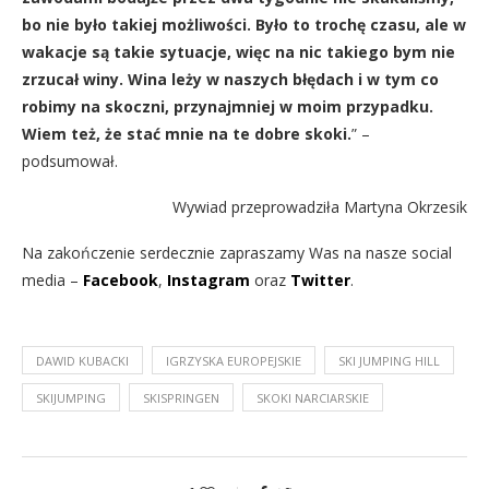
bo nie było takiej możliwości. Było to trochę czasu, ale w
wakacje są takie sytuacje, więc na nic takiego bym nie
zrzucał winy. Wina leży w naszych błędach i w tym co
robimy na skoczni, przynajmniej w moim przypadku.
Wiem też, że stać mnie na te dobre skoki.
” –
podsumował.
Wywiad przeprowadziła Martyna Okrzesik
Na zakończenie serdecznie zapraszamy Was na nasze social
media –
Facebook
,
Instagram
oraz
Twitter
.
DAWID KUBACKI
IGRZYSKA EUROPEJSKIE
SKI JUMPING HILL
SKIJUMPING
SKISPRINGEN
SKOKI NARCIARSKIE