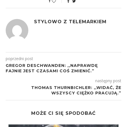
1
STYLOWO Z TELEMARKIEM
poprzedni post
GREGOR DESCHWANDEN: ,,NAPRAWDĘ
FAJNIE JEST CZASAMI COŚ ZMIENIĆ.”
następny post
THOMAS THURNBICHLER: ,,WIDAĆ, ŻE
WSZYSCY CIĘŻKO PRACUJĄ.”
MOŻE CI SIĘ SPODOBAĆ