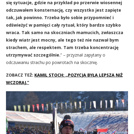
się sytuacje, gdzie na przykład po przerwie wiosennej
odczuwałem konsternację, czy wszystko jest zapięte
tak, jak powinno. Trzeba było sobie przypomnieć i
odświeżyć w pamięci cały rytuał, który bardzo szybko
wraca. Tak samo na skoczniach mamucich, zwłaszcza
kiedy wiatr jest mocny, ale tego też nie nazwał bym
strachem, ale respektem. Tam trzeba koncentrację
utrzymywać szczególnie.
” – przyznał zapytany o
odczuwaniu strachu po powrotach na skocznię.
ZOBACZ TEŻ:
KAMIL STOCH: ,,POZYCJA BYŁA LEPSZA NIŻ
WCZORAJ.”