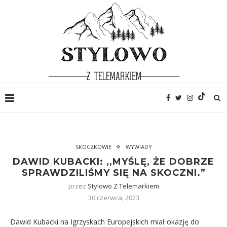
SKOCZKOWIE
WYWIADY
DAWID KUBACKI: ,,MYŚLĘ, ŻE DOBRZE
SPRAWDZILIŚMY SIĘ NA SKOCZNI.”
przez
Stylowo Z Telemarkiem
30 czerwca, 2023
Dawid Kubacki na Igrzyskach Europejskich miał okazję do