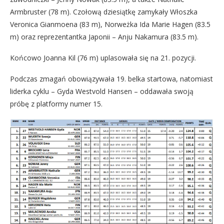
Armbruster (78 m). Czołową dziesiątkę zamykały Włoszka
Veronica Gianmoena (83 m), Norweżka Ida Marie Hagen (83.5
m) oraz reprezentantka Japonii – Anju Nakamura (83.5 m).
Końcowo Joanna Kil (76 m) uplasowała się na 21. pozycji.
Podczas zmagań obowiązywała 19. belka startowa, natomiast
liderka cyklu – Gyda Westvold Hansen – oddawała swoją
próbę z platformy numer 15.