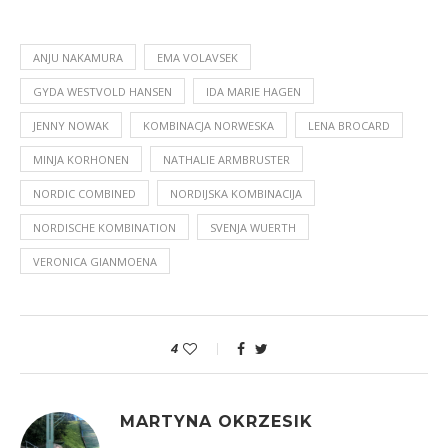
ANJU NAKAMURA
EMA VOLAVSEK
GYDA WESTVOLD HANSEN
IDA MARIE HAGEN
JENNY NOWAK
KOMBINACJA NORWESKA
LENA BROCARD
MINJA KORHONEN
NATHALIE ARMBRUSTER
NORDIC COMBINED
NORDIJSKA KOMBINACIJA
NORDISCHE KOMBINATION
SVENJA WUERTH
VERONICA GIANMOENA
4
MARTYNA OKRZESIK