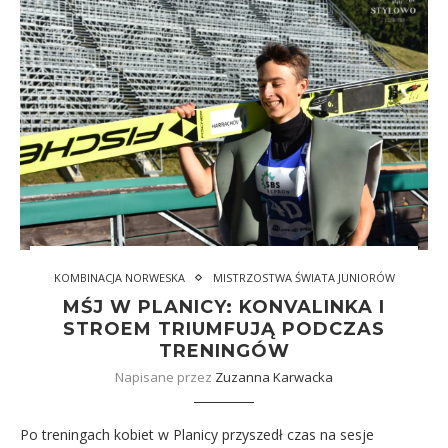
KOMBINACJA NORWESKA
MISTRZOSTWA ŚWIATA JUNIORÓW
MŚJ W PLANICY: KONVALINKA I
STROEM TRIUMFUJĄ PODCZAS
TRENINGÓW
Napisane przez
Zuzanna Karwacka
Po treningach kobiet w Planicy przyszedł czas na sesje