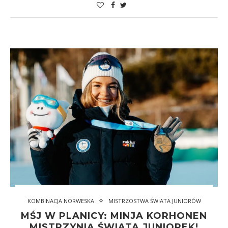
KOMBINACJA NORWESKA
MISTRZOSTWA ŚWIATA JUNIORÓW
MŚJ W PLANICY: MINJA KORHONEN
MISTRZYNIĄ ŚWIATA JUNIOREK!