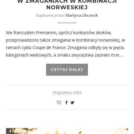
W ZMAGANIACH W KOMBINACJI
NORWESKIEJ
Napisane przez
Martyna Okrzesik
We francuskim Premanon, oprócz konkursów skoków,
przeprowadzono także zmagania w kombinacji norweskiej, w
ramach cyklu Coupe de France. Zmagania odbyły się w pięciu
kategoriach wiekowych, a smaku zwycięstwa zaznało m.in.…
CZYTAJ DALEJ
29 grudnia, 2023