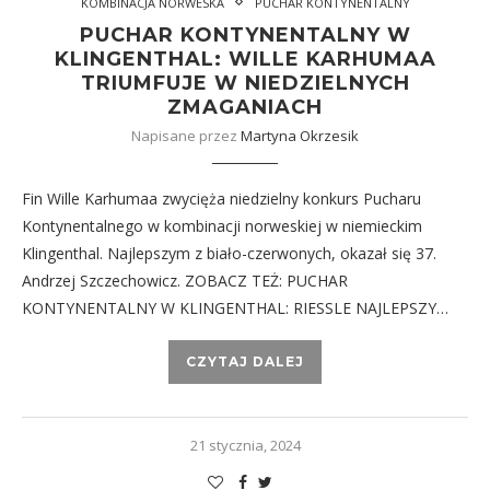
KOMBINACJA NORWESKA
PUCHAR KONTYNENTALNY
PUCHAR KONTYNENTALNY W
KLINGENTHAL: WILLE KARHUMAA
TRIUMFUJE W NIEDZIELNYCH
ZMAGANIACH
Napisane przez
Martyna Okrzesik
Fin Wille Karhumaa zwycięża niedzielny konkurs Pucharu
Kontynentalnego w kombinacji norweskiej w niemieckim
Klingenthal. Najlepszym z biało-czerwonych, okazał się 37.
Andrzej Szczechowicz. ZOBACZ TEŻ: PUCHAR
KONTYNENTALNY W KLINGENTHAL: RIESSLE NAJLEPSZY…
CZYTAJ DALEJ
21 stycznia, 2024