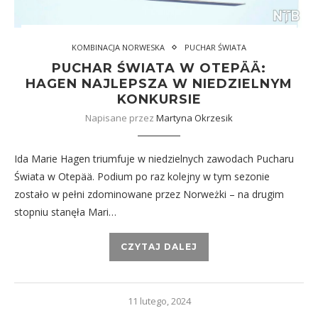
KOMBINACJA NORWESKA
PUCHAR ŚWIATA
PUCHAR ŚWIATA W OTEPÄÄ:
HAGEN NAJLEPSZA W NIEDZIELNYM
KONKURSIE
Napisane przez
Martyna Okrzesik
Ida Marie Hagen triumfuje w niedzielnych zawodach Pucharu
Świata w Otepää. Podium po raz kolejny w tym sezonie
zostało w pełni zdominowane przez Norweżki – na drugim
stopniu stanęła Mari…
CZYTAJ DALEJ
11 lutego, 2024