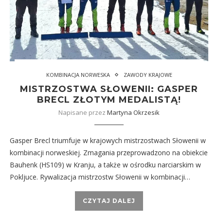
KOMBINACJA NORWESKA
ZAWODY KRAJOWE
MISTRZOSTWA SŁOWENII: GASPER
BRECL ZŁOTYM MEDALISTĄ!
Napisane przez
Martyna Okrzesik
Gasper Brecl triumfuje w krajowych mistrzostwach Słowenii w
kombinacji norweskiej. Zmagania przeprowadzono na obiekcie
Bauhenk (HS109) w Kranju, a także w ośrodku narciarskim w
Pokljuce. Rywalizacja mistrzostw Słowenii w kombinacji…
CZYTAJ DALEJ