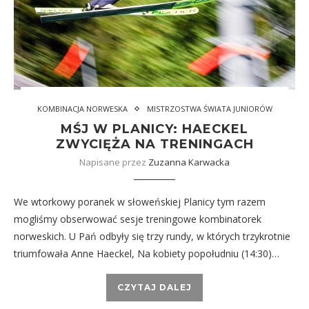
KOMBINACJA NORWESKA
MISTRZOSTWA ŚWIATA JUNIORÓW
MŚJ W PLANICY: HAECKEL
ZWYCIĘŻA NA TRENINGACH
Napisane przez
Zuzanna Karwacka
We wtorkowy poranek w słoweńskiej Planicy tym razem
mogliśmy obserwować sesje treningowe kombinatorek
norweskich. U Pań odbyły się trzy rundy, w których trzykrotnie
triumfowała Anne Haeckel, Na kobiety popołudniu (14:30)…
CZYTAJ DALEJ