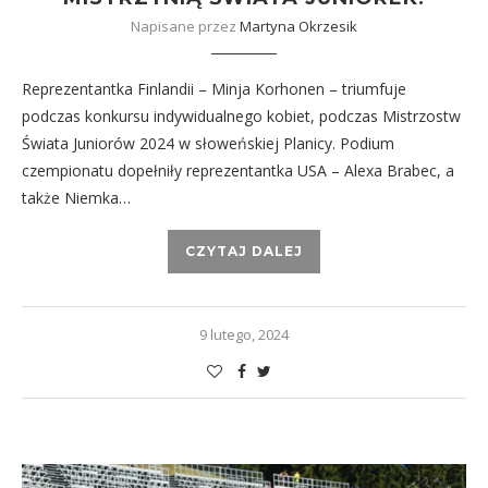
Napisane przez
Martyna Okrzesik
Reprezentantka Finlandii – Minja Korhonen – triumfuje
podczas konkursu indywidualnego kobiet, podczas Mistrzostw
Świata Juniorów 2024 w słoweńskiej Planicy. Podium
czempionatu dopełniły reprezentantka USA – Alexa Brabec, a
także Niemka…
CZYTAJ DALEJ
9 lutego, 2024