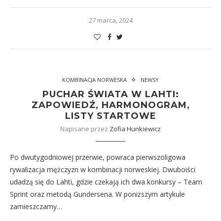
27 marca, 2024
KOMBINACJA NORWESKA
NEWSY
PUCHAR ŚWIATA W LAHTI:
ZAPOWIEDŹ, HARMONOGRAM,
LISTY STARTOWE
Napisane przez
Zofia Hunkiewicz
Po dwutygodniowej przerwie, powraca pierwszoligowa
rywalizacja mężczyzn w kombinacji norweskiej. Dwuboiści
udadzą się do Lahti, gdzie czekają ich dwa konkursy – Team
Sprint oraz metodą Gundersena. W poniższym artykule
zamieszczamy…