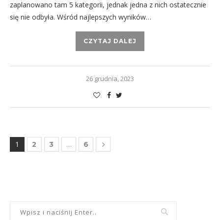
zaplanowano tam 5 kategorii, jednak jedna z nich ostatecznie
się nie odbyła. Wśród najlepszych wyników…
CZYTAJ DALEJ
26 grudnia, 2023
1
…
2
3
6