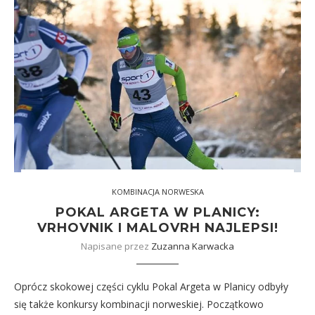
KOMBINACJA NORWESKA
POKAL ARGETA W PLANICY:
VRHOVNIK I MALOVRH NAJLEPSI!
Napisane przez
Zuzanna Karwacka
Oprócz skokowej części cyklu Pokal Argeta w Planicy odbyły
się także konkursy kombinacji norweskiej. Początkowo