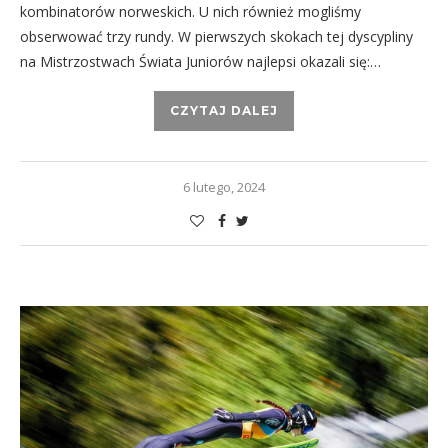
kombinatorów norweskich. U nich również mogliśmy
obserwować trzy rundy. W pierwszych skokach tej dyscypliny
na Mistrzostwach Świata Juniorów najlepsi okazali się:…
CZYTAJ DALEJ
6 lutego, 2024