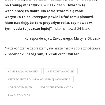
bo trenuję w Szczyrku, w Beskidach. Uważam tę
współpracę za dobrą. Na razie staram się robić
wszystko to co Szczepan powie i ufać temu planowi.
Mam nadzieję, że to w przyszłym roku, czy nawet w
tym, odda to jeszcze lepiej”
– skomentował 24-latek.
Korespondencja z Zakopanego, Martyna Okrzesik
Na zakończenie zapraszamy na nasze media społecznościowe
–
Facebook
,
Instagram
,
TikTok
oraz
Twitter
.
KOMBINACJA NORWESKA
MISTRZOSTWA POLSKI
MISTRZOSTWA POLSKI W KOMBINACJI NORWESKIEJ
NORDIC COMBINED
NORDISCHE KOMBINATION
PAWEŁ SZYNDLAR