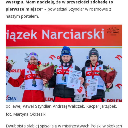
występu. Mam nadzieję, że w przyszłości zdobędę to
pierwsze miejsce”
– powiedział Szyndlar w rozmowie z
naszym portalem.
od lewej Paweł Szyndlar, Andrzej Waliczek, Kacper Jarząbek,
fot. Martyna Okrzesik
Dwuboista słabiej spisał się w mistrzostwach Polski w skokach