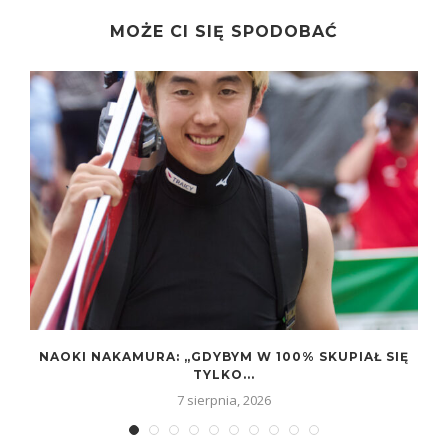
MOŻE CI SIĘ SPODOBAĆ
NAOKI NAKAMURA: „GDYBYM W 100% SKUPIAŁ SIĘ
TYLKO...
7 sierpnia, 2026