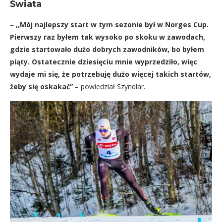
Świata
– ,,Mój najlepszy start w tym sezonie był w Norges Cup.
Pierwszy raz byłem tak wysoko po skoku w zawodach,
gdzie startowało dużo dobrych zawodników, bo byłem
piąty. Ostatecznie dziesięciu mnie wyprzedziło, więc
wydaje mi się, że potrzebuję dużo więcej takich startów,
żeby się oskakać”
– powiedział Szyndlar.