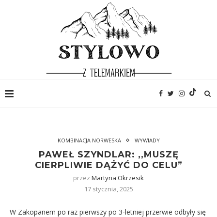
KOMBINACJA NORWESKA
WYWIADY
PAWEŁ SZYNDLAR: ,,MUSZĘ
CIERPLIWIE DĄŻYĆ DO CELU”
przez
Martyna Okrzesik
17 stycznia, 2025
W Zakopanem po raz pierwszy po 3-letniej przerwie odbyły się