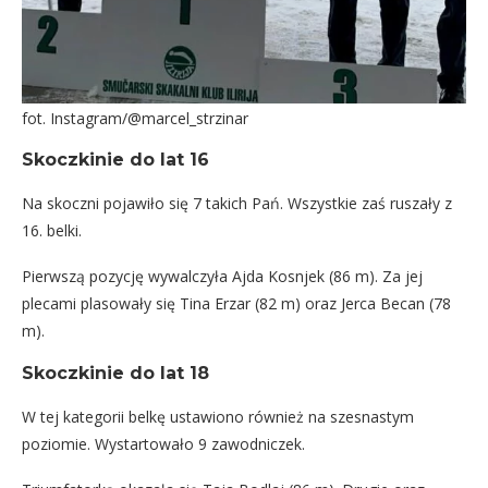
fot. Instagram/@marcel_strzinar
Skoczkinie do lat 16
Na skoczni pojawiło się 7 takich Pań. Wszystkie zaś ruszały z
16. belki.
Pierwszą pozycję wywalczyła Ajda Kosnjek (86 m). Za jej
plecami plasowały się Tina Erzar (82 m) oraz Jerca Becan (78
m).
Skoczkinie do lat 18
W tej kategorii belkę ustawiono również na szesnastym
poziomie. Wystartowało 9 zawodniczek.