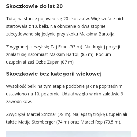
Skoczkowie do lat 20
Tutaj na starcie pojawiło się 20 skoczków. Większość z nich
startowała z 10. belki. Na obniżenie o dwa stopnie
zdecydowano się jedynie przy skoku Maksima Bartolja.
Z wygranej cieszył się Taj Ekart (93 m). Na drugiej pozycji
znalazł się natomiast Maksim Bartolj (85 m). Podium
uzupełniał zaś Ozbe Zupan (87 m).
Skoczkowie bez kategorii wiekowej
Wysokość belki na tym etapie podobnie jak na poprzednim
ustawiono na 10. poziomie. Udział wzięło w nim zaledwie 9
zawodników.
Zwyciężył Marcel Striznar (78 m). Najlepszą trójkę uzupełniali
także Matija Stemberger (74 m) oraz Marcel Rep (73.5 m).