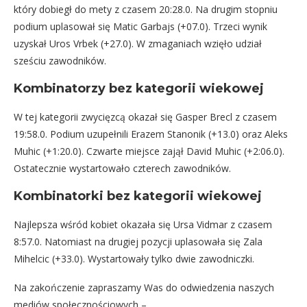
który dobiegł do mety z czasem 20:28.0. Na drugim stopniu
podium uplasował się Matic Garbajs (+07.0). Trzeci wynik
uzyskał Uros Vrbek (+27.0). W zmaganiach wzięło udział
sześciu zawodników.
Kombinatorzy bez kategorii wiekowej
W tej kategorii zwycięzcą okazał się Gasper Brecl z czasem
19:58.0. Podium uzupełnili Erazem Stanonik (+13.0) oraz Aleks
Muhic (+1:20.0). Czwarte miejsce zajął David Muhic (+2:06.0).
Ostatecznie wystartowało czterech zawodników.
Kombinatorki bez kategorii wiekowej
Najlepsza wśród kobiet okazała się Ursa Vidmar z czasem
8:57.0. Natomiast na drugiej pozycji uplasowała się Zala
Mihelcic (+33.0). Wystartowały tylko dwie zawodniczki.
Na zakończenie zapraszamy Was do odwiedzenia naszych
mediów społecznościowych –