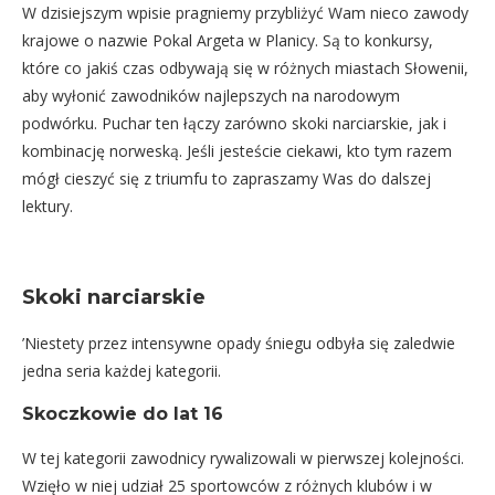
W dzisiejszym wpisie pragniemy przybliżyć Wam nieco zawody
krajowe o nazwie Pokal Argeta w Planicy. Są to konkursy,
które co jakiś czas odbywają się w różnych miastach Słowenii,
aby wyłonić zawodników najlepszych na narodowym
podwórku. Puchar ten łączy zarówno skoki narciarskie, jak i
kombinację norweską. Jeśli jesteście ciekawi, kto tym razem
mógł cieszyć się z triumfu to zapraszamy Was do dalszej
lektury.
Skoki narciarskie
’Niestety przez intensywne opady śniegu odbyła się zaledwie
jedna seria każdej kategorii.
Skoczkowie do lat 16
W tej kategorii zawodnicy rywalizowali w pierwszej kolejności.
Wzięło w niej udział 25 sportowców z różnych klubów i w