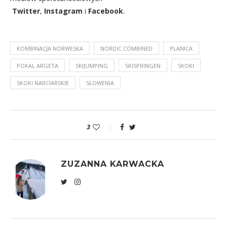
Twitter
,
Instagram
i
Facebook
.
KOMBINACJA NORWESKA
NORDIC COMBINED
PLANICA
POKAL ARGETA
SKIJUMPING
SKISPRINGEN
SKOKI
SKOKI NARCIARSKIE
SŁOWENIA
3
ZUZANNA KARWACKA