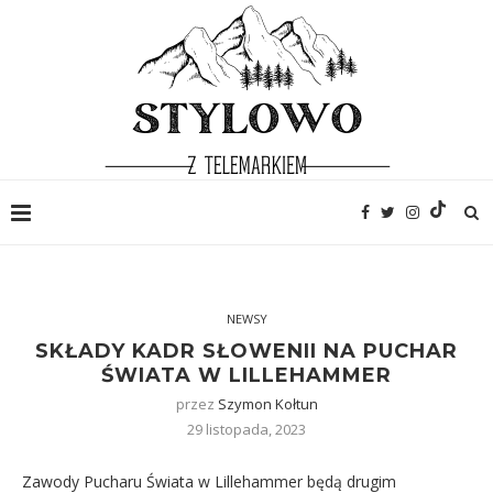
NEWSY
SKŁADY KADR SŁOWENII NA PUCHAR
ŚWIATA W LILLEHAMMER
przez
Szymon Kołtun
29 listopada, 2023
Zawody Pucharu Świata w Lillehammer będą drugim