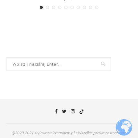
@2020-2021 stylowoztelemarkiem.pl • Wszelkie prawa zastrzeżone.