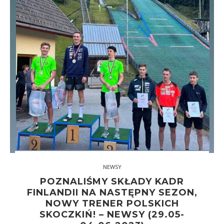
NEWSY
POZNALIŚMY SKŁADY KADR
FINLANDII NA NASTĘPNY SEZON,
NOWY TRENER POLSKICH
SKOCZKIŃ! – NEWSY (29.05-