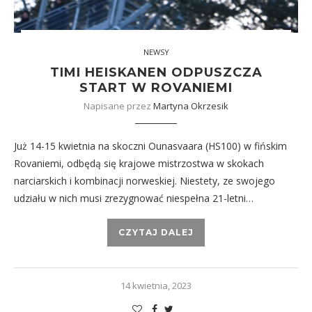
NEWSY
TIMI HEISKANEN ODPUSZCZA
START W ROVANIEMI
Napisane przez
Martyna Okrzesik
Już 14-15 kwietnia na skoczni Ounasvaara (HS100) w fińskim
Rovaniemi, odbędą się krajowe mistrzostwa w skokach
narciarskich i kombinacji norweskiej. Niestety, ze swojego
udziału w nich musi zrezygnować niespełna 21-letni…
CZYTAJ DALEJ
14 kwietnia, 2023