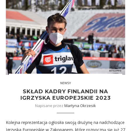
NEWSY
SKŁAD KADRY FINLANDII NA
IGRZYSKA EUROPEJSKIE 2023
Napisane przez
Martyna Okrzesik
Kolejna reprezentacja ogłosiła swoją drużynę na nadchodzące
Igrzyska Europejskie w Zakopanem, które rozpoczną się już 27