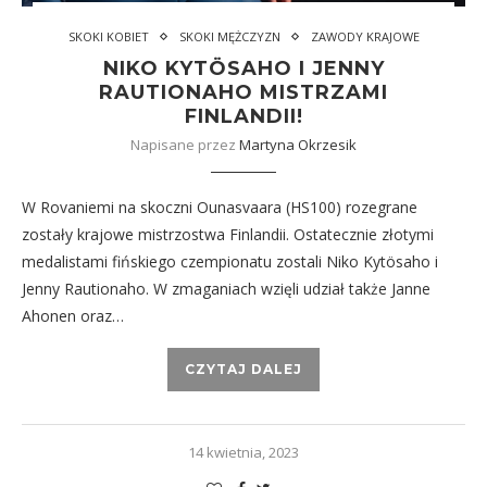
SKOKI KOBIET
SKOKI MĘŻCZYZN
ZAWODY KRAJOWE
NIKO KYTÖSAHO I JENNY
RAUTIONAHO MISTRZAMI
FINLANDII!
Napisane przez
Martyna Okrzesik
W Rovaniemi na skoczni Ounasvaara (HS100) rozegrane
zostały krajowe mistrzostwa Finlandii. Ostatecznie złotymi
medalistami fińskiego czempionatu zostali Niko Kytösaho i
Jenny Rautionaho. W zmaganiach wzięli udział także Janne
Ahonen oraz…
CZYTAJ DALEJ
14 kwietnia, 2023