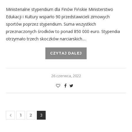
Ministerialne stypendium dla Finów Fińskie Ministerstwo
Edukacji i Kultury wsparło 90 przedstawicieli zimowych
sportów poprzez stypendium. Suma wszystkich
przeznaczonych środków to ponad 850 000 euro. Stypendia
otrzymało trzech skoczków narciarskich.…
CZYTAJ DALEJ
26 czerwca, 2022
3
1
2