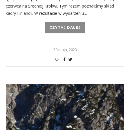
czerwca na Średniej Krokwi. Tym razem poznaliśmy skład
kadry Finlandii. W rezultacie w wydarzeniu…
CZYTAJ DALEJ
30 maja, 2023