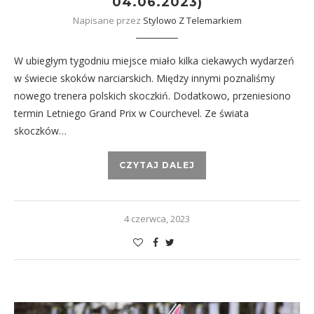
04.06.2023)
Napisane przez
Stylowo Z Telemarkiem
W ubiegłym tygodniu miejsce miało kilka ciekawych wydarzeń
w świecie skoków narciarskich. Między innymi poznaliśmy
nowego trenera polskich skoczkiń. Dodatkowo, przeniesiono
termin Letniego Grand Prix w Courchevel. Ze świata
skoczków…
CZYTAJ DALEJ
4 czerwca, 2023