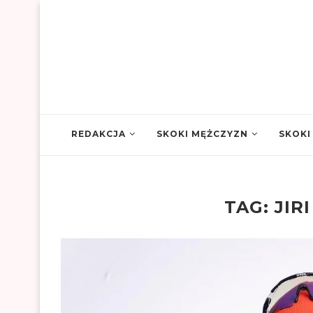
REDAKCJA
SKOKI MĘŻCZYZN
SKOKI
TAG:
JIR