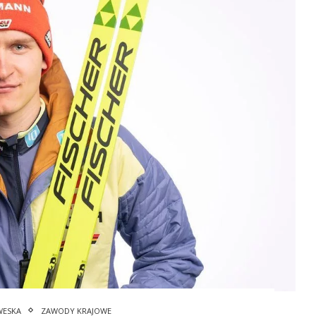
WESKA
ZAWODY KRAJOWE