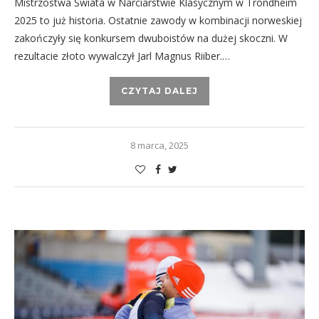
Mistrzostwa Świata w Narciarstwie Klasycznym w Trondheim
2025 to już historia. Ostatnie zawody w kombinacji norweskiej
zakończyły się konkursem dwuboistów na dużej skoczni. W
rezultacie złoto wywalczył Jarl Magnus Riiber.…
CZYTAJ DALEJ
8 marca, 2025