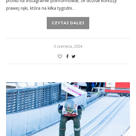
profilu na Instagramie poinformował, że doznał kontuzji
prawej ręki, która na kilka tygodni…
CZYTAJ DALEJ
3 czerwca, 2024