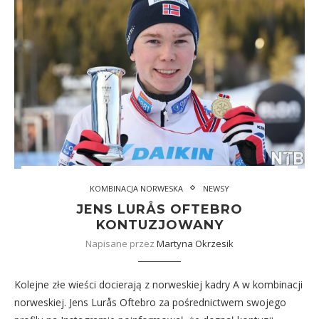
KOMBINACJA NORWESKA
NEWSY
JENS LURÅS OFTEBRO
KONTUZJOWANY
Napisane przez
Martyna Okrzesik
Kolejne złe wieści docierają z norweskiej kadry A w kombinacji
norweskiej. Jens Lurås Oftebro za pośrednictwem swojego