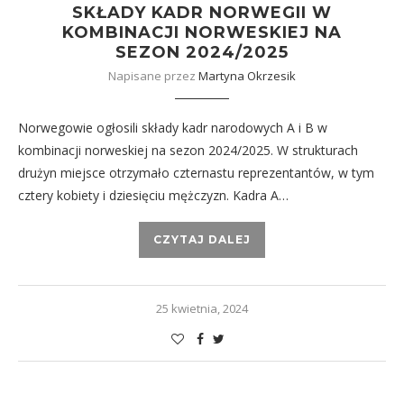
SKŁADY KADR NORWEGII W
KOMBINACJI NORWESKIEJ NA
SEZON 2024/2025
Napisane przez
Martyna Okrzesik
Norwegowie ogłosili składy kadr narodowych A i B w
kombinacji norweskiej na sezon 2024/2025. W strukturach
drużyn miejsce otrzymało czternastu reprezentantów, w tym
cztery kobiety i dziesięciu mężczyzn. Kadra A…
CZYTAJ DALEJ
25 kwietnia, 2024