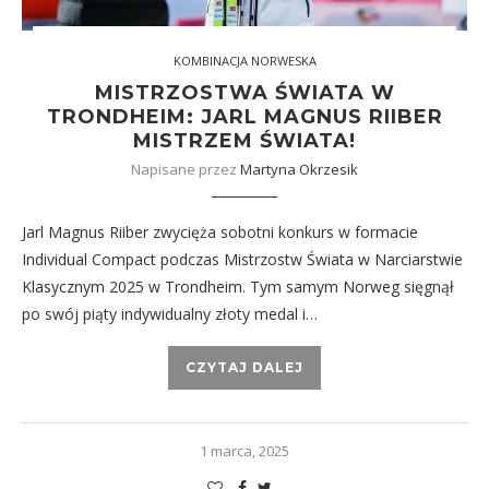
KOMBINACJA NORWESKA
MISTRZOSTWA ŚWIATA W
TRONDHEIM: JARL MAGNUS RIIBER
MISTRZEM ŚWIATA!
Napisane przez
Martyna Okrzesik
Jarl Magnus Riiber zwycięża sobotni konkurs w formacie
Individual Compact podczas Mistrzostw Świata w Narciarstwie
Klasycznym 2025 w Trondheim. Tym samym Norweg sięgnął
po swój piąty indywidualny złoty medal i…
CZYTAJ DALEJ
1 marca, 2025