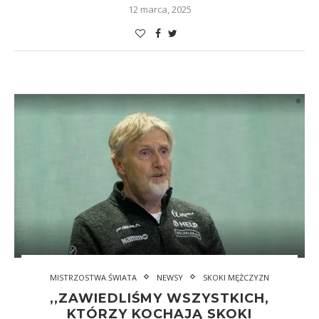
12 marca, 2025
MISTRZOSTWA ŚWIATA
NEWSY
SKOKI MĘŻCZYZN
,,ZAWIEDLIŚMY WSZYSTKICH,
KTÓRZY KOCHAJĄ SKOKI