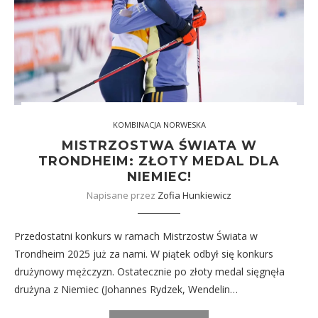
KOMBINACJA NORWESKA
MISTRZOSTWA ŚWIATA W
TRONDHEIM: ZŁOTY MEDAL DLA
NIEMIEC!
Napisane przez
Zofia Hunkiewicz
Przedostatni konkurs w ramach Mistrzostw Świata w
Trondheim 2025 już za nami. W piątek odbył się konkurs
drużynowy mężczyzn. Ostatecznie po złoty medal sięgnęła
drużyna z Niemiec (Johannes Rydzek, Wendelin…