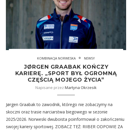
KOMBINACJA NORWESKA
NEWSY
JØRGEN GRAABAK KOŃCZY
KARIERĘ. „SPORT BYŁ OGROMNĄ
CZĘŚCIĄ MOJEGO ŻYCIA”
Napisane przez
Martyna Okrzesik
Jørgen Graabak to zawodnik, którego nie zobaczymy na
skoczni oraz trasie narciarstwa biegowego w sezonie
2025/2026. Norweski dwuboista poinformował o zakończeniu
swojej kariery sportowej. ZOBACZ TEŻ: RIIBER ODPOWIE ZA