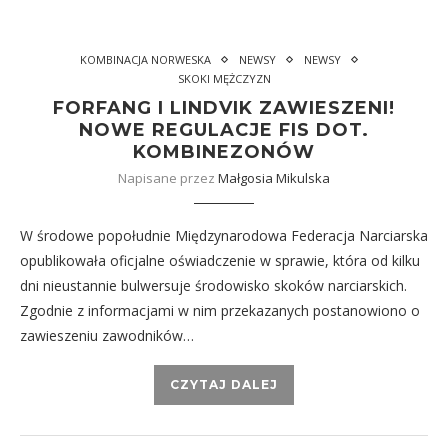
KOMBINACJA NORWESKA
NEWSY
NEWSY
SKOKI MĘŻCZYZN
FORFANG I LINDVIK ZAWIESZENI!
NOWE REGULACJE FIS DOT.
KOMBINEZONÓW
Napisane przez
Małgosia Mikulska
W środowe popołudnie Międzynarodowa Federacja Narciarska
opublikowała oficjalne oświadczenie w sprawie, która od kilku
dni nieustannie bulwersuje środowisko skoków narciarskich.
Zgodnie z informacjami w nim przekazanych postanowiono o
zawieszeniu zawodników…
CZYTAJ DALEJ