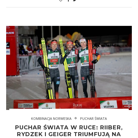
KOMBINACJA NORWESKA
PUCHAR ŚWIATA
PUCHAR ŚWIATA W RUCE: RIIBER,
RYDZEK I GEIGER TRIUMFUJĄ NA