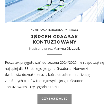
KOMBINACJA NORWESKA
NEWSY
JØRGEN GRAABAK
KONTUZJOWANY
Napisane przez
Martyna Okrzesik
Początek przygotowań do sezonu 2024/2025 nie rozpoczął się
najlepiej dla 33-letniego Jørgena Graabaka. Norweski
dwuboista doznał kontuzji, która utrudni mu realizację
założonych planów treningowych. Jørgen Graabak
kontuzjowany Trzy tygodnie temu…
CZYTAJ DALEJ