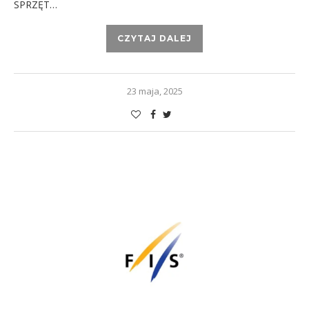
SPRZĘT…
CZYTAJ DALEJ
23 maja, 2025