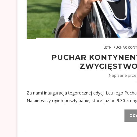
LETNI PUCHAR KON
PUCHAR KONTYNEN
ZWYCIĘSTWO 
Napisane prz
Za nami inauguracja tegorocznej edycji Letniego Puch
Na pierwszy ogień poszły panie, które już od 9:30 zmag
CZ