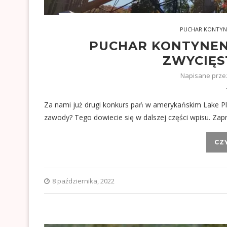
PUCHAR KONTYN
PUCHAR KONTYNEN
ZWYCIĘS
Napisane prz
Za nami już drugi konkurs pań w amerykańskim Lake Pl
zawody? Tego dowiecie się w dalszej części wpisu. Zap
CZ
8 października, 2022