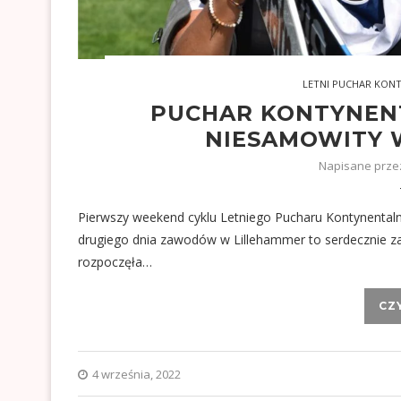
LETNI PUCHAR KON
PUCHAR KONTYNEN
NIESAMOWITY 
Napisane prz
Pierwszy weekend cyklu Letniego Pucharu Kontynentalne
drugiego dnia zawodów w Lillehammer to serdecznie za
rozpoczęła…
CZ
4 września, 2022