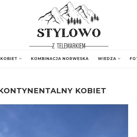
 KOBIET
KOMBINACJA NORWESKA
WIEDZA
FO
 KONTYNENTALNY KOBIET