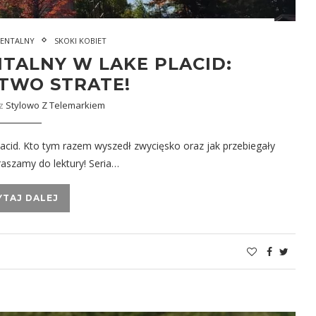
ENTALNY
SKOKI KOBIET
TALNY W LAKE PLACID:
TWO STRATE!
ez
Stylowo Z Telemarkiem
acid. Kto tym razem wyszedł zwycięsko oraz jak przebiegały
raszamy do lektury! Seria…
YTAJ DALEJ