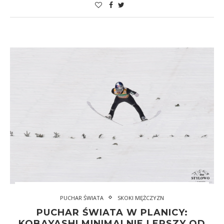
PUCHAR ŚWIATA
SKOKI MĘŻCZYZN
PUCHAR ŚWIATA W PLANICY:
KOBAYASHI MINIMALNIE LEPSZY OD