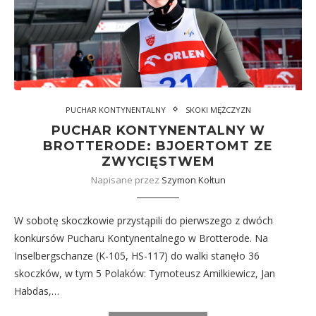
PUCHAR KONTYNENTALNY
SKOKI MĘŻCZYZN
PUCHAR KONTYNENTALNY W
BROTTERODE: BJOERTOMT ZE
ZWYCIĘSTWEM
Napisane przez
Szymon Kołtun
W sobotę skoczkowie przystąpili do pierwszego z dwóch
konkursów Pucharu Kontynentalnego w Brotterode. Na
Inselbergschanze (K-105, HS-117) do walki stanęło 36
skoczków, w tym 5 Polaków: Tymoteusz Amilkiewicz, Jan
Habdas,…