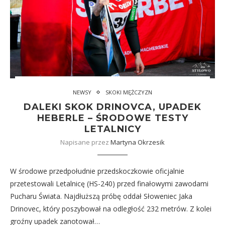
NEWSY
SKOKI MĘŻCZYZN
DALEKI SKOK DRINOVCA, UPADEK
HEBERLE – ŚRODOWE TESTY
LETALNICY
Napisane przez
Martyna Okrzesik
W środowe przedpołudnie przedskoczkowie oficjalnie
przetestowali Letalnicę (HS-240) przed finałowymi zawodami
Pucharu Świata. Najdłuższą próbę oddał Słoweniec Jaka
Drinovec, który poszybował na odległość 232 metrów. Z kolei
groźny upadek zanotował…