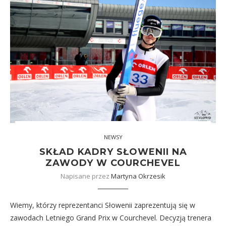
NEWSY
SKŁAD KADRY SŁOWENII NA
ZAWODY W COURCHEVEL
Napisane przez
Martyna Okrzesik
Wiemy, którzy reprezentanci Słowenii zaprezentują się w
zawodach Letniego Grand Prix w Courchevel. Decyzją trenera