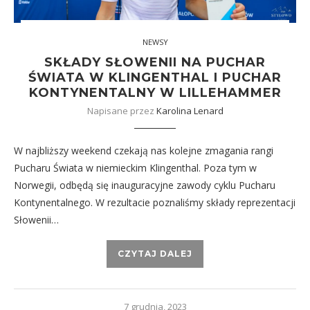
NEWSY
SKŁADY SŁOWENII NA PUCHAR
ŚWIATA W KLINGENTHAL I PUCHAR
KONTYNENTALNY W LILLEHAMMER
Napisane przez
Karolina Lenard
W najbliższy weekend czekają nas kolejne zmagania rangi
Pucharu Świata w niemieckim Klingenthal. Poza tym w
Norwegii, odbędą się inauguracyjne zawody cyklu Pucharu
Kontynentalnego. W rezultacie poznaliśmy składy reprezentacji
Słowenii…
CZYTAJ DALEJ
7 grudnia, 2023