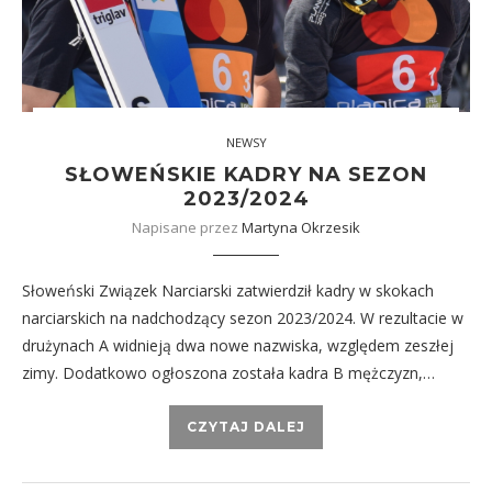
NEWSY
SŁOWEŃSKIE KADRY NA SEZON
2023/2024
Napisane przez
Martyna Okrzesik
Słoweński Związek Narciarski zatwierdził kadry w skokach
narciarskich na nadchodzący sezon 2023/2024. W rezultacie w
drużynach A widnieją dwa nowe nazwiska, względem zeszłej
zimy. Dodatkowo ogłoszona została kadra B mężczyzn,…
CZYTAJ DALEJ