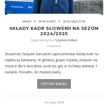
NEWSY
SKOKI KOBIET
SKOKI MĘŻCZYZN
SKŁADY KADR SŁOWENII NA SEZON
2024/2025
Napisane przez
Szymon Kołtun
Słoweński Związek Narciarski zaprezentował składy kadr na
najbliższą kampanię. W głównej grupie męskiej znalazło się
miejsce dla 6 skoczków, podczas gdy w żeńskiej widnieje 7
nazwisk. Ponadto, do męskiej kadry…
CZYTAJ DALEJ
20 maja, 2024