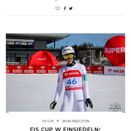
FIS CUP
SKOKI MĘŻCZYZN
FIS CUP W EINSIEDELN: