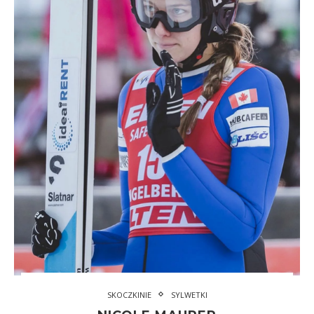
SKOCZKINIE
SYLWETKI