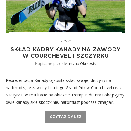
NEWSY
SKŁAD KADRY KANADY NA ZAWODY
W COURCHEVEL I SZCZYRKU
Napisane przez
Martyna Okrzesik
Reprezentacja Kanady ogłosiła skład swojej drużyny na
nadchodzące zawody Letniego Grand Prix w Courchevel oraz
Szczyrku. W rezultacie na obiekcie Tremplin du Praz obejrzymy
dwie kanadyjskie skoczkinie, natomiast podczas zmagań…
CZYTAJ DALEJ