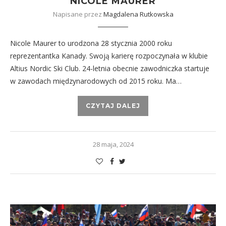
NICOLE MAURER
Napisane przez
Magdalena Rutkowska
Nicole Maurer to urodzona 28 stycznia 2000 roku
reprezentantka Kanady. Swoją karierę rozpoczynała w klubie
Altius Nordic Ski Club. 24-letnia obecnie zawodniczka startuje
w zawodach międzynarodowych od 2015 roku. Ma…
CZYTAJ DALEJ
28 maja, 2024