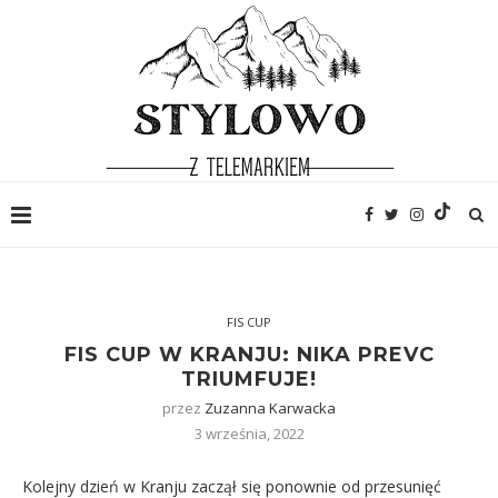
FIS CUP
FIS CUP W KRANJU: NIKA PREVC
TRIUMFUJE!
przez
Zuzanna Karwacka
3 września, 2022
Kolejny dzień w Kranju zaczął się ponownie od przesunięć