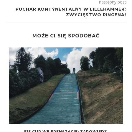
następny post
PUCHAR KONTYNENTALNY W LILLEHAMMER:
ZWYCIĘSTWO RINGENA!
MOŻE CI SIĘ SPODOBAĆ
FIS CUP WE FRENŠTACIE: ZAPOWIEDŹ,