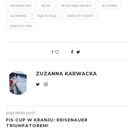
SKISPRINGEN
SKOKI
SKOKI NARCIARSKIE
SLOVENIA
SŁOWENIA
TAJA BODLAJ
ZAWODY KOBIET
ZAWODY PAŃ
1
ZUZANNA KARWACKA
poprzedni post
FIS CUP W KRANJU: REISENAUER
TRIUMFATOREM!