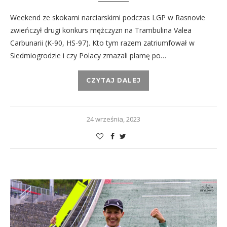
Weekend ze skokami narciarskimi podczas LGP w Rasnovie
zwieńczył drugi konkurs mężczyzn na Trambulina Valea
Carbunarii (K-90, HS-97). Kto tym razem zatriumfował w
Siedmiogrodzie i czy Polacy zmazali plamę po…
CZYTAJ DALEJ
24 września, 2023