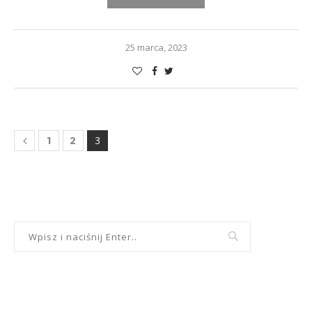
25 marca, 2023
3
1
2