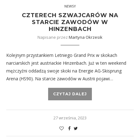
NEWSY
CZTERECH SZWAJCARÓW NA
STARCIE ZAWODÓW W
HINZENBACH
Napisane przez
Martyna Okrzesik
Kolejnym przystankiem Letniego Grand Prix w skokach
narciarskich jest austriackie Hinzenbach. Już w ten weekend
mężczyźni oddadzą swoje skoki na Energie AG-Skisprung
Arena (HS90). Na starcie zawodów w Austrii pojawi…
CZYTAJ DALEJ
27 września, 2023