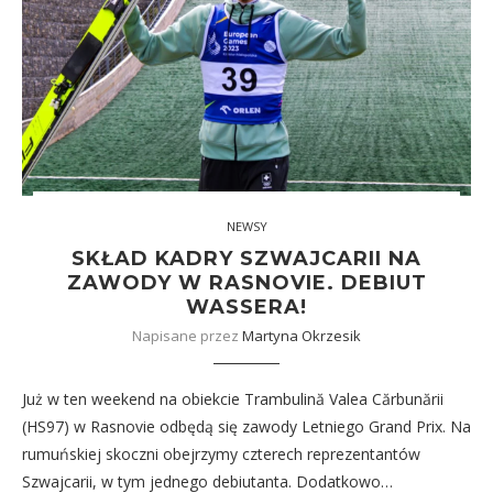
NEWSY
SKŁAD KADRY SZWAJCARII NA
ZAWODY W RASNOVIE. DEBIUT
WASSERA!
Napisane przez
Martyna Okrzesik
Już w ten weekend na obiekcie Trambulină Valea Cărbunării
(HS97) w Rasnovie odbędą się zawody Letniego Grand Prix. Na
rumuńskiej skoczni obejrzymy czterech reprezentantów
Szwajcarii, w tym jednego debiutanta. Dodatkowo…