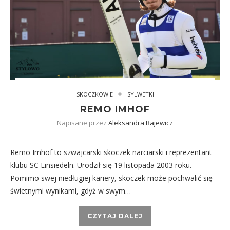
SKOCZKOWIE
SYLWETKI
REMO IMHOF
Napisane przez
Aleksandra Rajewicz
Remo Imhof to szwajcarski skoczek narciarski i reprezentant
klubu SC Einsiedeln. Urodził się 19 listopada 2003 roku.
Pomimo swej niedługiej kariery, skoczek może pochwalić się
świetnymi wynikami, gdyż w swym…
CZYTAJ DALEJ