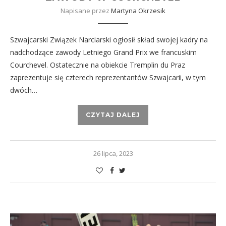
Napisane przez
Martyna Okrzesik
Szwajcarski Związek Narciarski ogłosił skład swojej kadry na
nadchodzące zawody Letniego Grand Prix we francuskim
Courchevel. Ostatecznie na obiekcie Tremplin du Praz
zaprezentuje się czterech reprezentantów Szwajcarii, w tym
dwóch…
CZYTAJ DALEJ
26 lipca, 2023