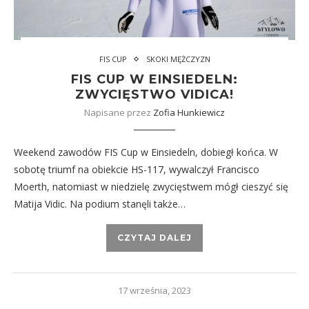
FIS CUP
SKOKI MĘŻCZYZN
FIS CUP W EINSIEDELN:
ZWYCIĘSTWO VIDICA!
Napisane przez
Zofia Hunkiewicz
Weekend zawodów FIS Cup w Einsiedeln, dobiegł końca. W
sobotę triumf na obiekcie HS-117, wywalczył Francisco
Moerth, natomiast w niedzielę zwycięstwem mógł cieszyć się
Matija Vidic. Na podium stanęli także…
CZYTAJ DALEJ
17 września, 2023