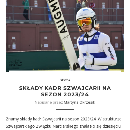
NEWSY
SKŁADY KADR SZWAJCARII NA
SEZON 2023/24
Napisane przez
Martyna Okrzesik
Znamy składy kadr Szwajcarii na sezon 2023/24! W strukturze
Szwajcarskiego Związku Narciarskiego znalazło się dziesięciu