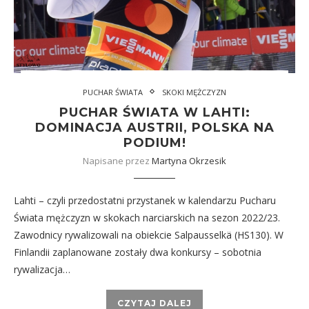
PUCHAR ŚWIATA
SKOKI MĘŻCZYZN
PUCHAR ŚWIATA W LAHTI:
DOMINACJA AUSTRII, POLSKA NA
PODIUM!
Napisane przez
Martyna Okrzesik
Lahti – czyli przedostatni przystanek w kalendarzu Pucharu
Świata mężczyzn w skokach narciarskich na sezon 2022/23.
Zawodnicy rywalizowali na obiekcie Salpausselkä (HS130). W
Finlandii zaplanowane zostały dwa konkursy – sobotnia
rywalizacja…
CZYTAJ DALEJ