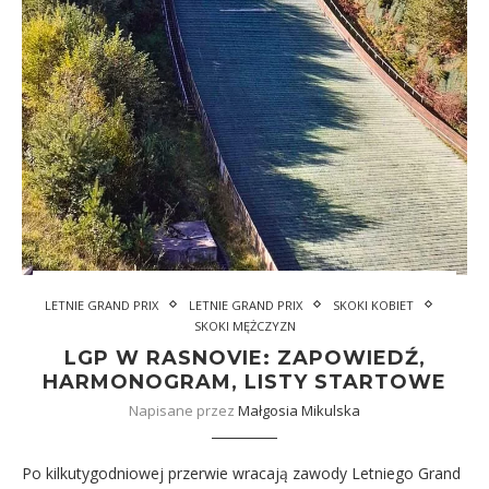
LETNIE GRAND PRIX
LETNIE GRAND PRIX
SKOKI KOBIET
SKOKI MĘŻCZYZN
LGP W RASNOVIE: ZAPOWIEDŹ,
HARMONOGRAM, LISTY STARTOWE
Napisane przez
Małgosia Mikulska
Po kilkutygodniowej przerwie wracają zawody Letniego Grand