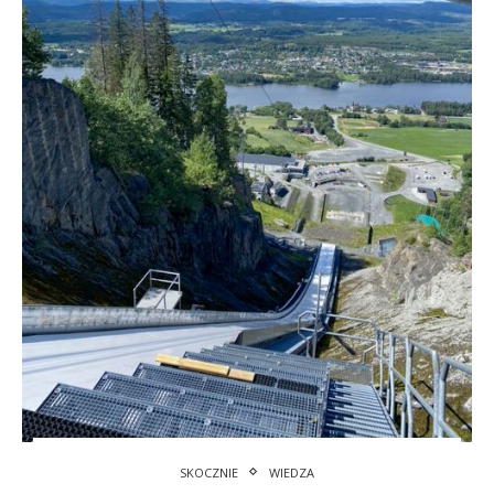
SKOCZNIE
WIEDZA