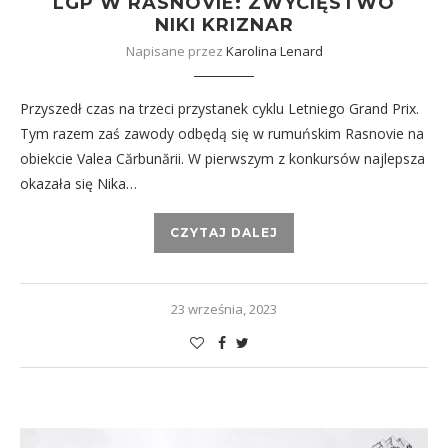
LGP W RASNOVIE: ZWYCIĘSTWO
NIKI KRIZNAR
Napisane przez
Karolina Lenard
Przyszedł czas na trzeci przystanek cyklu Letniego Grand Prix.
Tym razem zaś zawody odbędą się w rumuńskim Rasnovie na
obiekcie Valea Cărbunării. W pierwszym z konkursów najlepsza
okazała się Nika…
CZYTAJ DALEJ
23 września, 2023