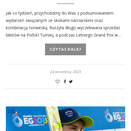
Jak co tydzień, przychodzimy do Was z podsumowaniem
wydarzeń związanych ze skokami narciarskimi oraz
kombinacją norweską. Ruszyła długo wyczekiwana sprzedaż
biletów na PolSKI Turniej, a podczas Letniego Grand Prix w…
CZYTAJ DALEJ
24 września, 2023