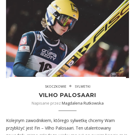
SKOCZKOWIE
SYLWETKI
VILHO PALOSAARI
Napisane przez
Magdalena Rutkowska
Kolejnym zawodnikiem, którego sylwetkę chcemy Wam
przybliżyć jest Fin – Vilho Palosaari. Ten utalentowany