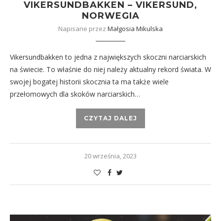
VIKERSUNDBAKKEN – VIKERSUND,
NORWEGIA
Napisane przez
Małgosia Mikulska
Vikersundbakken to jedna z największych skoczni narciarskich
na świecie. To właśnie do niej należy aktualny rekord świata. W
swojej bogatej historii skocznia ta ma także wiele
przełomowych dla skoków narciarskich…
CZYTAJ DALEJ
20 września, 2023