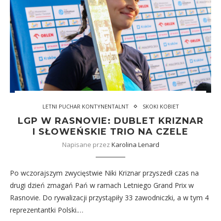
LETNI PUCHAR KONTYNENTALNT
SKOKI KOBIET
LGP W RASNOVIE: DUBLET KRIZNAR
I SŁOWEŃSKIE TRIO NA CZELE
Napisane przez
Karolina Lenard
Po wczorajszym zwycięstwie Niki Kriznar przyszedł czas na
drugi dzień zmagań Pań w ramach Letniego Grand Prix w
Rasnovie. Do rywalizacji przystąpiły 33 zawodniczki, a w tym 4
reprezentantki Polski.…