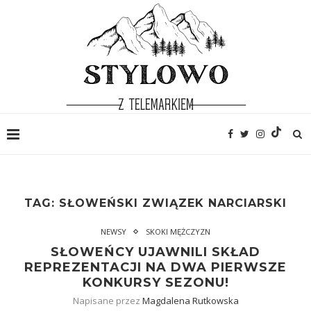
TAG:
SŁOWEŃSKI ZWIĄZEK NARCIARSKI
NEWSY
SKOKI MĘŻCZYZN
SŁOWEŃCY UJAWNILI SKŁAD
REPREZENTACJI NA DWA PIERWSZE
KONKURSY SEZONU!
Napisane przez
Magdalena Rutkowska