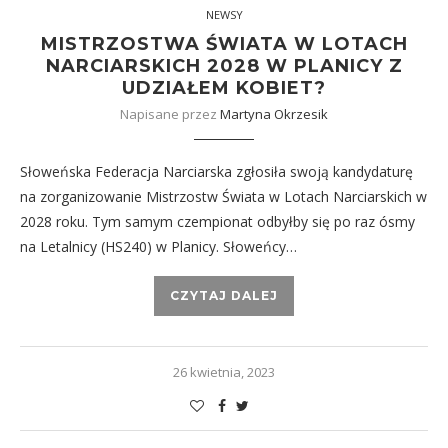
NEWSY
MISTRZOSTWA ŚWIATA W LOTACH
NARCIARSKICH 2028 W PLANICY Z
UDZIAŁEM KOBIET?
Napisane przez
Martyna Okrzesik
Słoweńska Federacja Narciarska zgłosiła swoją kandydaturę
na zorganizowanie Mistrzostw Świata w Lotach Narciarskich w
2028 roku. Tym samym czempionat odbyłby się po raz ósmy
na Letalnicy (HS240) w Planicy. Słoweńcy…
CZYTAJ DALEJ
26 kwietnia, 2023