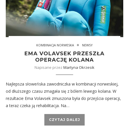
KOMBINACJA NORWESKA
NEWSY
EMA VOLAVSEK PRZESZŁA
OPERACJĘ KOLANA
Napisane przez
Martyna Okrzesik
Najlepsza słoweńska zawodniczka w kombinacji norweskiej,
od dłuższego czasu zmagała się z bólem lewego kolana. W
rezultacie Ema Volavsek zmuszona była do przejścia operacji,
a teraz czeka ją rehabilitacja. Na…
CZYTAJ DALEJ