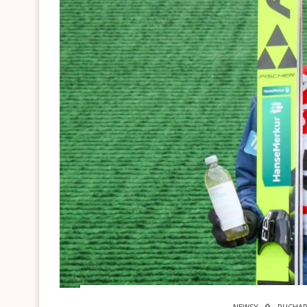
NEWSY
PUCHAR