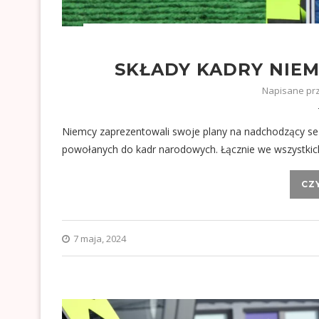
SKŁADY KADRY NIEM
Napisane pr
Niemcy zaprezentowali swoje plany na nadchodzący sez
powołanych do kadr narodowych. Łącznie we wszystkic
CZ
7 maja, 2024