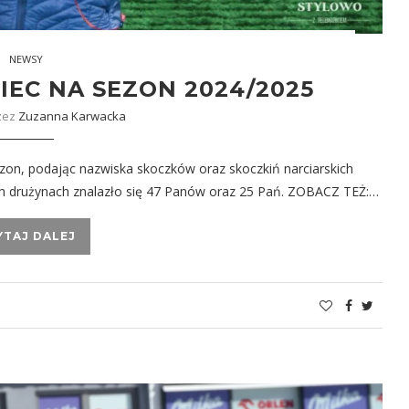
NEWSY
IEC NA SEZON 2024/2025
zez
Zuzanna Karwacka
on, podając nazwiska skoczków oraz skoczkiń narciarskich
h drużynach znalazło się 47 Panów oraz 25 Pań. ZOBACZ TEŻ:…
YTAJ DALEJ