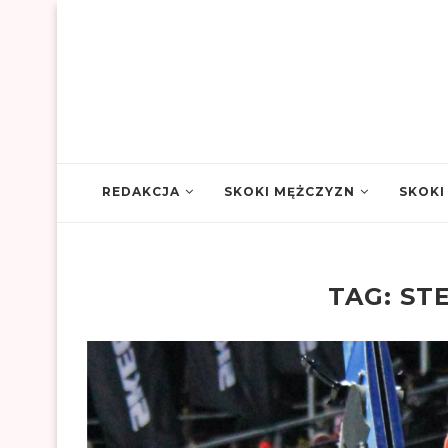
REDAKCJA
SKOKI MĘŻCZYZN
SKOKI
TAG:
ST