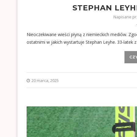
STEPHAN LEYH
Napisane p
Nieoczekiwane wieści płyną z niemieckich mediów. Zgodn
ostatnimi w jakich wystartuje Stephan Leyhe. 33-latek 
CZ
20 marca, 2025