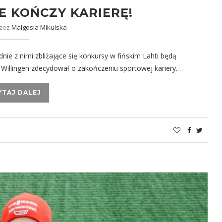
E KOŃCZY KARIERĘ!
rzez
Małgosia Mikulska
ie z nimi zbliżające się konkursy w fińskim Lahti będą
z Willingen zdecydował o zakończeniu sportowej kariery.…
YTAJ DALEJ