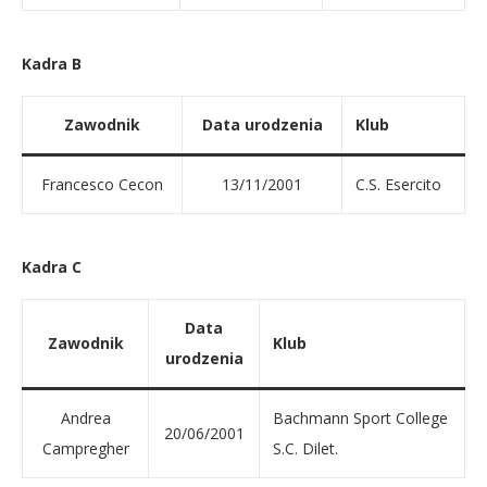
Kadra B
Zawodnik
Data urodzenia
Klub
Francesco Cecon
13/11/2001
C.S. Esercito
Kadra C
Data
Zawodnik
Klub
urodzenia
Andrea
Bachmann Sport College
20/06/2001
Campregher
S.C. Dilet.