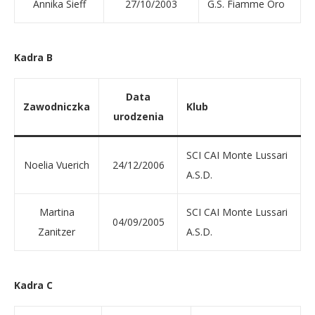
Annika Sieff
27/10/2003
G.S. Fiamme Oro
Kadra B
Data
Zawodniczka
Klub
urodzenia
SCI CAI Monte Lussari
Noelia Vuerich
24/12/2006
A.S.D.
Martina
SCI CAI Monte Lussari
04/09/2005
Zanitzer
A.S.D.
Kadra C