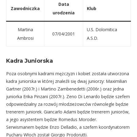
Data
Zawodniczka
Klub
urodzenia
Martina
U.S. Dolomitica
07/04/2001
Ambrosi
A.S.D.
Kadra Juniorska
Poza osobnymi kadrami mężczyzn i kobiet została utworzona
kadra juniorska w której znaleźli się dwaj juniorzy: Maximilian
Gartner (2007r.) i Martino Zambenedetti (2006r.) oraz jedna
juniorka Erika Pinzani (2007r.). Zeno Di Lenardo będzie szefem
odpowiedzialny za rozwój młodzieżowców równolegle będzie
trenerem juniorek. Giancarlo Adami będzie trenerem juniorów,
a jego asystentem będzie Romedus Moroder.
Serwismanem będzie Enzo Delladio, a szefem koordynatorem
Pucharu Włoch został Giorgio Prodorutti.