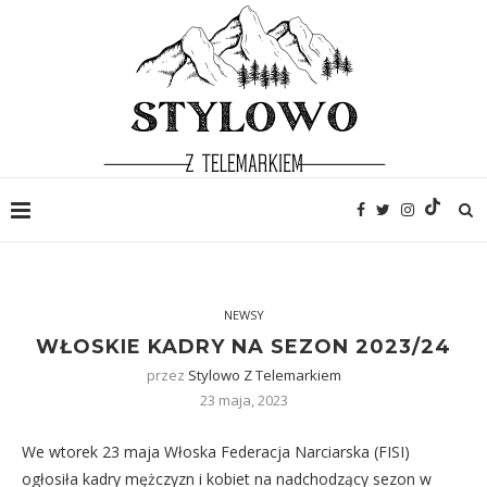
NEWSY
WŁOSKIE KADRY NA SEZON 2023/24
przez
Stylowo Z Telemarkiem
23 maja, 2023
We wtorek 23 maja Włoska Federacja Narciarska (FISI)
ogłosiła kadry mężczyzn i kobiet na nadchodzący sezon w