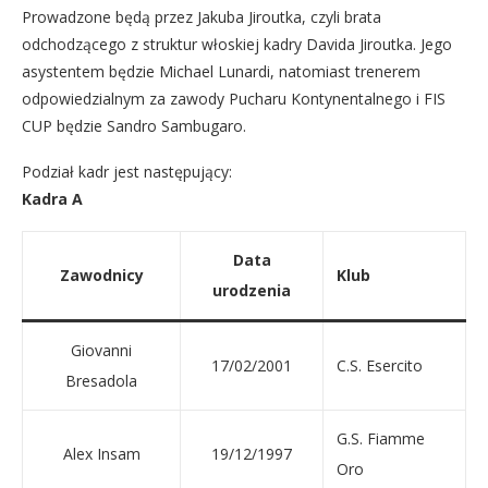
Prowadzone będą przez Jakuba Jiroutka, czyli brata
odchodzącego z struktur włoskiej kadry Davida Jiroutka. Jego
asystentem będzie Michael Lunardi, natomiast trenerem
odpowiedzialnym za zawody Pucharu Kontynentalnego i FIS
CUP będzie Sandro Sambugaro.
Podział kadr jest następujący:
Kadra A
Data
Zawodnicy
Klub
urodzenia
Giovanni
17/02/2001
C.S. Esercito
Bresadola
G.S. Fiamme
Alex Insam
19/12/1997
Oro