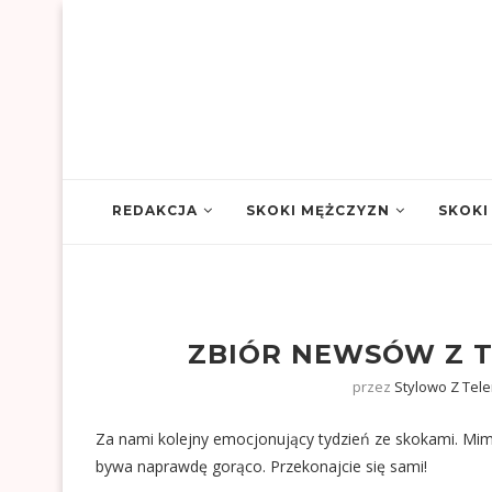
REDAKCJA
SKOKI MĘŻCZYZN
SKOKI
ZBIÓR NEWSÓW Z TY
przez
Stylowo Z Tel
Za nami kolejny emocjonujący tydzień ze skokami. Mimo
bywa naprawdę gorąco. Przekonajcie się sami!