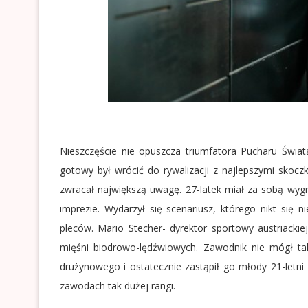
Nieszczęście nie opuszcza triumfatora Pucharu Świa
gotowy był wrócić do rywalizacji z najlepszymi skocz
zwracał największą uwagę. 27-latek miał za sobą wygr
imprezie. Wydarzył się scenariusz, którego nikt się 
pleców. Mario Stecher- dyrektor sportowy austriackie
mięśni biodrowo-lędźwiowych. Zawodnik nie mógł ta
drużynowego i ostatecznie zastąpił go młody 21-letni
zawodach tak dużej rangi.