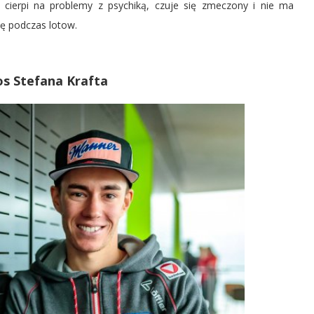
 cierpi na problemy z psychiką, czuje się zmeczony i nie ma
lę podczas lotow.
os Stefana Krafta