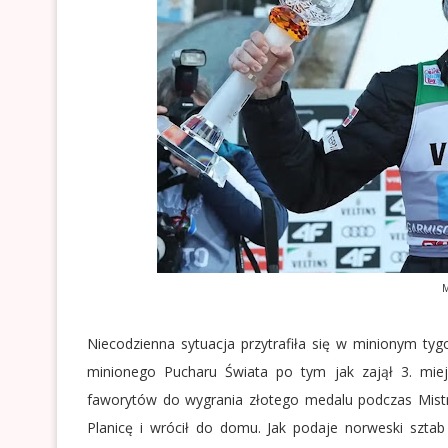
M
Niecodzienna sytuacja przytrafiła się w minionym t
minionego Pucharu Świata po tym jak zajął 3. mi
faworytów do wygrania złotego medalu podczas Mistr
Planicę i wrócił do domu. Jak podaje norweski szta