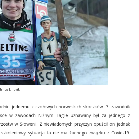
arius Lindvik
ygodniu jednemu z czołowych norweskich skoczków. 7. zawodnik
ejsce w zawodach Niżnym Tagile uznawany był za jednego z
zostw w Słowenii. Z niewiadomych przyczyn opuścił on jednak
b szkoleniowy sytuacja ta nie ma żadnego związku z Covid-19.