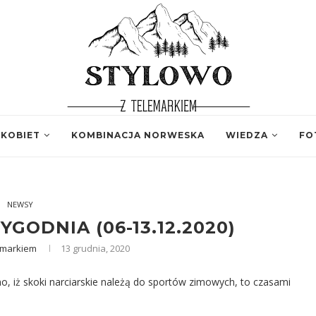
 KOBIET
KOMBINACJA NORWESKA
WIEDZA
FO
NEWSY
GODNIA (06-13.12.2020)
emarkiem
13 grudnia, 2020
, iż skoki narciarskie należą do sportów zimowych, to czasami