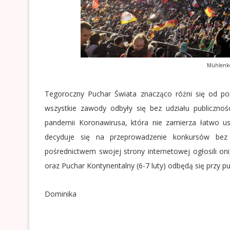
Mühlenko
Tegoroczny Puchar Świata znacząco różni się od pop
wszystkie zawody odbyły się bez udziału publicznoś
pandemii Koronawirusa, która nie zamierza łatwo us
decyduje się na przeprowadzenie konkursów bez k
pośrednictwem swojej strony internetowej ogłosili oni
oraz Puchar Kontynentalny (6-7 luty) odbędą się przy p
Dominika