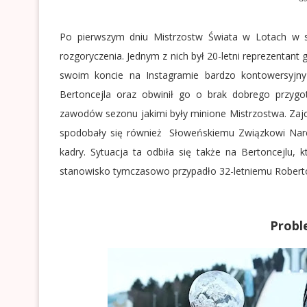
Po pierwszym dniu Mistrzostw Świata w Lotach w sł
rozgoryczenia. Jednym z nich był 20-letni reprezentant
swoim koncie na Instagramie bardzo kontowersyjny
Bertoncejla oraz obwinił go o brak dobrego przygo
zawodów sezonu jakimi były minione Mistrzostwa. Zajc 
spodobały się również Słoweńskiemu Związkowi Narc
kadry. Sytuacja ta odbiła się także na Bertoncejlu, 
stanowisko tymczasowo przypadło 32-letniemu Roberto
Probl