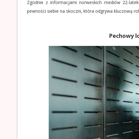
Zgodnie z informacjami norweskich mediów 22-latek
pewności siebie na skoczni, która odgrywa kluczową ro
Pechowy l