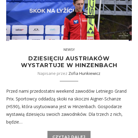
NEWSY
DZIESIĘCIU AUSTRIAKÓW
WYSTARTUJE W HINZENBACH
Napisane przez
Zofia Hunkiewicz
Przed nami przedostatni weekend zawodów Letniego Grand
Prix. Sportowcy oddadzą skoki na skoczni Aigner-Schanze
(HS90), która usytuowana jest w Hinzenbach. Gospodarze
wystawią dziesięciu swoich zawodników. Dla trzech z nich,
będzie…
CZYTAJ DALEJ