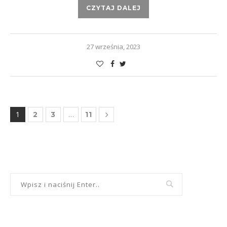
CZYTAJ DALEJ
27 września, 2023
1
…
2
3
11