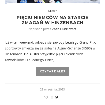
NEWSY
PIĘCIU NIEMCÓW NA STARCIE
ZMAGAŃ W HINZENBACH
Napisane przez
Zofia Hunkiewicz
Już w ten weekend, odbędą się zawody Letniego Grand Prix.
Sportowcy zmierzą się ze sobą na Aigner-Schanze (HS90) w
Hinzenbach. Do Austrii przyjedzie pięciu niemieckich
zawodników. Dla jednego z nich,…
CZYTAJ DALEJ
28 września, 2023