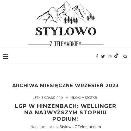
ARCHIWA MIESIĘCZNE
WRZESIEŃ 2023
LETNIE GRAND PRIX
SKOKI MĘŻCZYZN
LGP W HINZENBACH: WELLINGER
NA NAJWYŻSZYM STOPNIU
PODIUM!
Napisane przez
Stylowo Z Telemarkiem