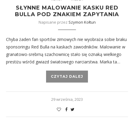
SŁYNNE MALOWANIE KASKU RED
BULLA POD ZNAKIEM ZAPYTANIA
Napisane przez
Szymon Kołtun
Chyba żaden fan sportów zimowych nie wyobraża sobie braku
sponsoringu Red Bulla na kaskach zawodników. Malowanie w
granatowo-srebrną szachownicę stało się oznaką wielkiego
prestiżu wśród gwiazd światowego narciarstwa. Marka ta…
CZYTAJ DALEJ
29 września, 2023