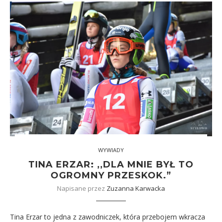
WYWIADY
TINA ERZAR: ,,DLA MNIE BYŁ TO
OGROMNY PRZESKOK.”
Napisane przez
Zuzanna Karwacka
Tina Erzar to jedna z zawodniczek, która przebojem wkracza