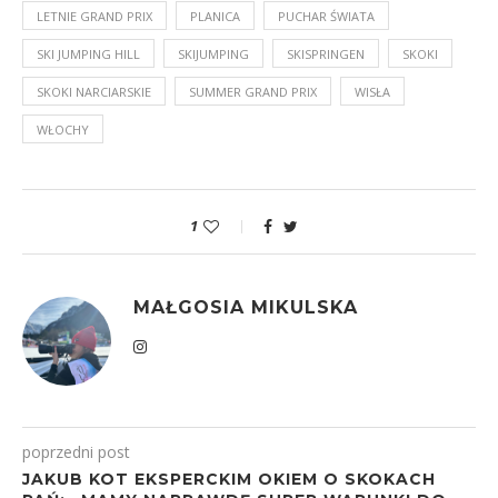
LETNIE GRAND PRIX
PLANICA
PUCHAR ŚWIATA
SKI JUMPING HILL
SKIJUMPING
SKISPRINGEN
SKOKI
SKOKI NARCIARSKIE
SUMMER GRAND PRIX
WISŁA
WŁOCHY
1
MAŁGOSIA MIKULSKA
poprzedni post
JAKUB KOT EKSPERCKIM OKIEM O SKOKACH