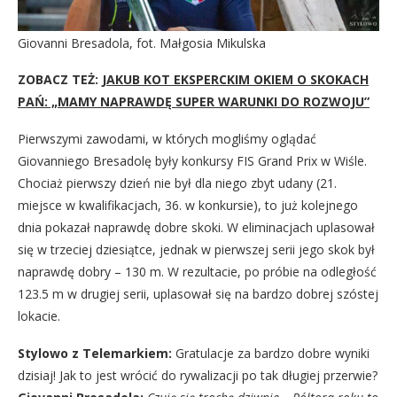
Giovanni Bresadola, fot. Małgosia Mikulska
ZOBACZ TEŻ:
JAKUB KOT EKSPERCKIM OKIEM O SKOKACH
PAŃ: „MAMY NAPRAWDĘ SUPER WARUNKI DO ROZWOJU”
Pierwszymi zawodami, w których mogliśmy oglądać
Giovanniego Bresadolę były konkursy FIS Grand Prix w Wiśle.
Chociaż pierwszy dzień nie był dla niego zbyt udany (21.
miejsce w kwalifikacjach, 36. w konkursie), to już kolejnego
dnia pokazał naprawdę dobre skoki. W eliminacjach uplasował
się w trzeciej dziesiątce, jednak w pierwszej serii jego skok był
naprawdę dobry – 130 m. W rezultacie, po próbie na odległość
123.5 m w drugiej serii, uplasował się na bardzo dobrej szóstej
lokacie.
Stylowo z Telemarkiem:
Gratulacje za bardzo dobre wyniki
dzisiaj! Jak to jest wrócić do rywalizacji po tak długiej przerwie?