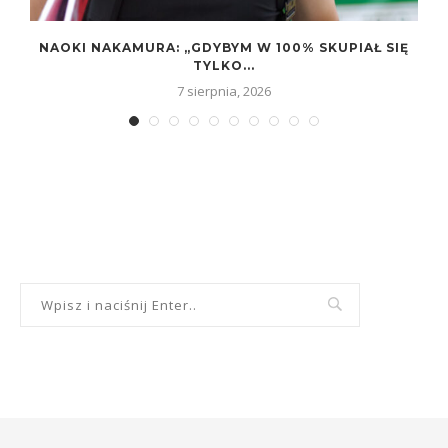
NAOKI NAKAMURA: „GDYBYM W 100% SKUPIAŁ SIĘ
TYLKO...
7 sierpnia, 2026