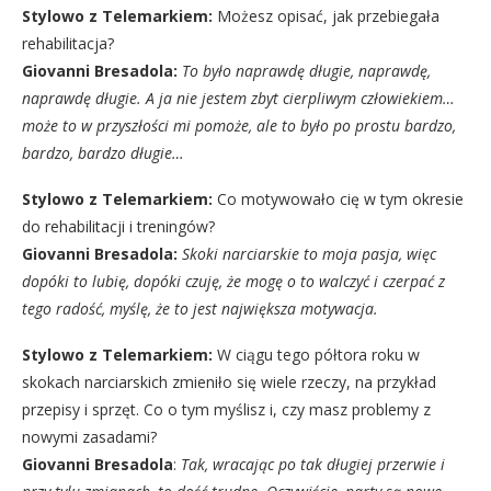
Stylowo z Telemarkiem:
Możesz opisać, jak przebiegała
rehabilitacja?
Giovanni Bresadola:
To było naprawdę długie, naprawdę,
naprawdę długie. A ja nie jestem zbyt cierpliwym człowiekiem…
może to w przyszłości mi pomoże, ale to było po prostu bardzo,
bardzo, bardzo długie…
Stylowo z Telemarkiem
:
Co motywowało cię w tym okresie
do rehabilitacji i treningów?
Giovanni Bresadola:
Skoki narciarskie to moja pasja, więc
dopóki to lubię, dopóki czuję, że mogę o to walczyć i czerpać z
tego radość, myślę, że to jest największa motywacja.
Stylowo z Telemarkiem:
W ciągu tego półtora roku w
skokach narciarskich zmieniło się wiele rzeczy, na przykład
przepisy i sprzęt. Co o tym myślisz i, czy masz problemy z
nowymi zasadami?
Giovanni Bresadola
:
Tak, wracając po tak długiej przerwie i