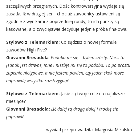
szczęśliwych przegranych. Dość kontrowersyjna wydaje się
zasada, iż w drugiej serii, chociaż zawodnicy ustawieni są
zgodnie z wynikami z poprzedniej rundy, to ich punkty są
kasowane, a o zwycięstwie decyduje jedynie próba finałowa.
Stylowo z Telemarkiem:
Co sądzisz o nowej formule
zawodów High Five?
Giovanni Bresadola
:
Podoba mi się – byłem szósty. Nie… to
jednak jest dziwne, inne i niezbyt mi się to podoba. To po prostu
zupełnie nietypowe, a nie jestem pewien, czy jeden skok może
naprawdę wszystko rozstrzygnąć.
Stylowo z Telemarkiem:
Jakie są twoje cele na najbliższe
miesiące?
Giovanni Bresadola:
Iść dalej tą drogą dalej i trochę się
poprawić.
wywiad przeprowadziła: Małgosia Mikulska