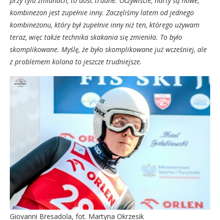
przy tylu zmianach, to dość trudne. Oczywiście, narty są nowe,
kombinezon jest zupełnie inny. Zaczęliśmy latem od jednego
kombinezonu, który był zupełnie inny niż ten, którego używam
teraz, więc także technika skakania się zmieniła. To było
skomplikowane. Myślę, że było skomplikowane już wcześniej, ale
z problemem kolana to jeszcze trudniejsze.
Giovanni Bresadola, fot. Martyna Okrzesik