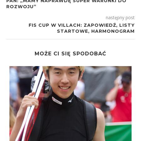
PAŃ: „MAMY NAPRAWDĘ SUPER WARUNKI DO
ROZWOJU”
następny post
FIS CUP W VILLACH: ZAPOWIEDŹ, LISTY
STARTOWE, HARMONOGRAM
MOŻE CI SIĘ SPODOBAĆ