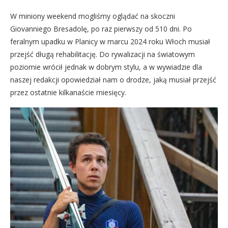
W miniony weekend mogliśmy oglądać na skoczni
Giovanniego Bresadolę, po raz pierwszy od 510 dni. Po
feralnym upadku w Planicy w marcu 2024 roku Włoch musiał
przejść długą rehabilitację. Do rywalizacji na światowym
poziomie wrócił jednak w dobrym stylu, a w wywiadzie dla
naszej redakcji opowiedział nam o drodze, jaką musiał przejść
przez ostatnie kilkanaście miesięcy.