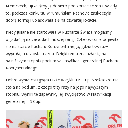
Niemczech, ujrzeliśmy ją dopiero pod koniec sezonu. Wtedy
to, podczas konkursu w rumuńskim Rasnovie zaskoczyła
dobrą formą i uplasowała się na czwartej lokacie.
Kiedy Juliane nie startowała w Pucharze Świata mogliśmy
oglądać ją na zawodach niższej rangi. Czterokrotnie pojawiła
się na starcie Pucharu Kontynentalnego, gdzie trzy razy
wygrała, a raz była trzecia. Dzięki temu znalazła się na
najniższym stopniu podium w klasyfikacji generalnej Pucharu
Kontynentalnego.
Dobre wyniki osiągnęła także w cyklu FIS Cup. Sześciokrotnie
stała na podium, z czego trzy razy na jego najwyższym
stopniu. Wyniki te zapewniły jej zwycięstwo w klasyfikacji
generalnej FIS Cup.