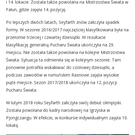
i 14. lokacie. Została także powołana na Mistrzostwa Świata w
Falun, gdzie zajęła 14. pozycję.
Po lepszych dwóch latach, Seyfarth znów zaliczyła spadek
formy. W sezonie 2016/2017 najczęściej klasyfikowana była na
przełomie trzeciej i czwartej dziesiątki. W rezultacie
klasyfikację generalną Pucharu Świata ukończyła na 29.
miejscu. Nie została także powołana na kolejne Mistrzostwa
Świata. Sytuacja ta odmieniła się w kolejnym sezonie. Tam
ponownie potrafiła wskakiwać do czołowej dziesiątki, a
podczas zawodów w rumuńskim Rasnovie zajęła wysokie
piąte miejsce. Sezon 2017/2018 ukończyła na 12. pozycji
Pucharu Świata.
W lutym 2018 roku Seyfarth zaliczyła swój debiut olimpijski.
Została powołana do kadry narodowej na Igrzyska w
Pjongczangu. W efekcie, w konkursie indywidualnym zajęła 10.
lokatę.