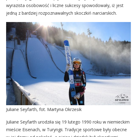
wyrazista osobowość i liczne sukcesy spowodowały, iż jest
jedną z bardziej rozpoznawalnych skoczkiń narciarskich.
Juliane Seyfarth, fot. Martyna Okrzesik
Juliane Seyfarth urodziła się 19 lutego 1990 roku w niemieckim
mieście Eisenach, w Turyngii. Tradycje sportowe były obecne