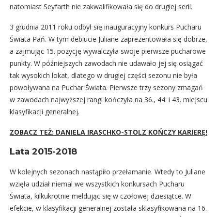
natomiast Seyfarth nie zakwalifikowała się do drugiej serii.
3 grudnia 2011 roku odbył się inauguracyjny konkurs Pucharu
Świata Pań. W tym debiucie Juliane zaprezentowała się dobrze,
a zajmując 15. pozycję wywalczyła swoje pierwsze pucharowe
punkty. W późniejszych zawodach nie udawało jej się osiągać
tak wysokich lokat, dlatego w drugiej części sezonu nie była
powoływana na Puchar Świata. Pierwsze trzy sezony zmagań
w zawodach najwyższej rangi kończyła na 36., 44. i 43. miejscu
klasyfikacji generalnej.
ZOBACZ TEŻ: DANIELA IRASCHKO-STOLZ KOŃCZY KARIERĘ!
Lata 2015-2018
W kolejnych sezonach nastąpiło przełamanie. Wtedy to Juliane
wzięła udział niemal we wszystkich konkursach Pucharu
Świata, kilkukrotnie meldując się w czołowej dziesiątce. W
efekcie, w klasyfikacji generalnej została sklasyfikowana na 16.