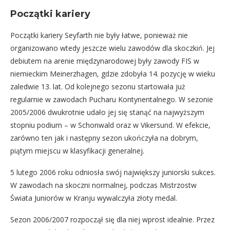
Początki kariery
Początki kariery Seyfarth nie były łatwe, ponieważ nie
organizowano wtedy jeszcze wielu zawodów dla skoczkiń. Jej
debiutem na arenie międzynarodowej były zawody FIS w
niemieckim Meinerzhagen, gdzie zdobyła 14. pozycję w wieku
zaledwie 13. lat. Od kolejnego sezonu startowała już
regularnie w zawodach Pucharu Kontynentalnego. W sezonie
2005/2006 dwukrotnie udało jej się stanąć na najwyższym
stopniu podium – w Schonwald oraz w Vikersund. W efekcie,
zarówno ten jak i następny sezon ukończyła na dobrym,
piątym miejscu w klasyfikacji generalnej.
5 lutego 2006 roku odniosła swój największy juniorski sukces.
W zawodach na skoczni normalnej, podczas Mistrzostw
Świata Juniorów w Kranju wywalczyła złoty medal.
Sezon 2006/2007 rozpoczął się dla niej wprost idealnie. Przez