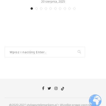
20 sierpnia, 2025
@2020-2021 stylowoztelemarkiem.pl • Wszelkie prawa zastrzeżone.