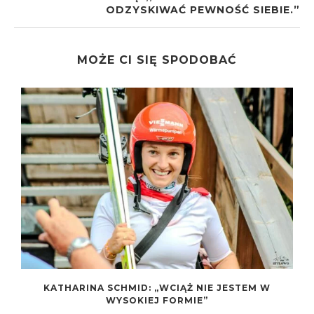
ODZYSKIWAĆ PEWNOŚĆ SIEBIE.”
MOŻE CI SIĘ SPODOBAĆ
KATHARINA SCHMID: „WCIĄŻ NIE JESTEM W
WYSOKIEJ FORMIE”