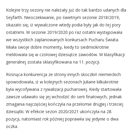
Kolejne trzy sezony nie należały już do tak bardzo udanych dla
Seyfarth. Nieoczekiwanie, po świetnym sezonie 2018/2019,
okazało się, iż wywalczone wtedy podia były jak do tej pory
ostatnimi. W sezonie 2019/2020 po raz ostatni występowała
we wszystkich zaplanowanych konkursach Pucharu Świata.
Miała swoje dobre momenty, kiedy to siedmiokrotnie
meldowała się w czołowej dziesiątce zawodów. W klasyfikacji
generalnej została sklasyfikowana na 11. pozycji.
Rosnąca konkurencja ze strony innych skoczkiń niemieckich
spowodowała, iż w kolejnych sezonach Juliane kilkukrotnie
była wycofywana z rywalizacji pucharowej. Kiedy startowała
zawsze udawało się jej wchodzić do serii finałowych, jednak
zmagania najczęściej kończyła na przełomie drugiej i trzeciej
dziesiątki. W efekcie sezon 2020/2021 ukończyła na 28.
pozycji, natomiast rok później poprawiła się jedynie o dwa
oczka.