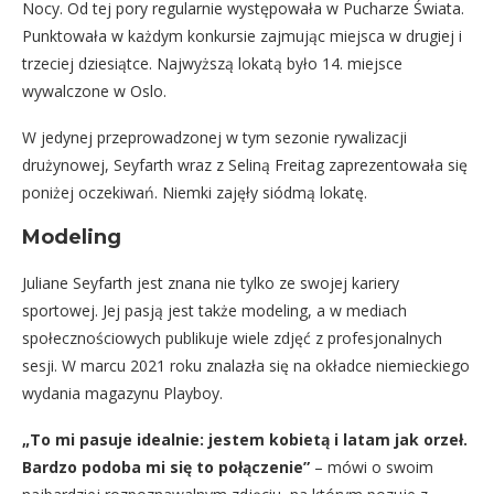
Nocy. Od tej pory regularnie występowała w Pucharze Świata.
Punktowała w każdym konkursie zajmując miejsca w drugiej i
trzeciej dziesiątce. Najwyższą lokatą było 14. miejsce
wywalczone w Oslo.
W jedynej przeprowadzonej w tym sezonie rywalizacji
drużynowej, Seyfarth wraz z Seliną Freitag zaprezentowała się
poniżej oczekiwań. Niemki zajęły siódmą lokatę.
Modeling
Juliane Seyfarth jest znana nie tylko ze swojej kariery
sportowej. Jej pasją jest także modeling, a w mediach
społecznościowych publikuje wiele zdjęć z profesjonalnych
sesji. W marcu 2021 roku znalazła się na okładce niemieckiego
wydania magazynu Playboy.
„To mi pasuje idealnie: jestem kobietą i latam jak orzeł.
Bardzo podoba mi się to połączenie”
– mówi o swoim