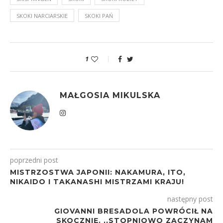
SKOKI NARCIARSKIE
SKOKI PAŃ
1
MAŁGOSIA MIKULSKA
poprzedni post
MISTRZOSTWA JAPONII: NAKAMURA, ITO,
NIKAIDO I TAKANASHI MISTRZAMI KRAJU!
następny post
GIOVANNI BRESADOLA POWRÓCIŁ NA
SKOCZNIĘ. ,,STOPNIOWO ZACZYNAM