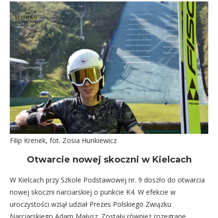
Filip Krenek, fot. Zosia Hunkiewicz
Otwarcie nowej skoczni w Kielcach
W Kielcach przy Szkole Podstawowej nr. 9 doszło do otwarcia
nowej skoczni narciarskiej o punkcie K4. W efekcie w
uroczystości wziął udział Prezes Polskiego Związku
Narciarskiego Adam Małysz. Zostały również rozegrane