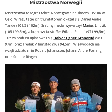
Mistrzostwa Norwegii
Mistrzostwa rozegrali także Norwegowie na skoczni HS106 w
Oslo. W rezultacie ich triumfatorem okazał się Daniel Andre
Tande (101,5 i 102m). Srebrny medal wywalczył Marius Lindvik
(105 i 99,5m), a brązowy Kristoffer Eriksen Sundal (97 i 99,5m).
Tuż za podium uplasowali się
Halvor Egner Granerud
(96 i
97m) oraz Fredrik Villumstad (96 i 94,5m). W zawodach nie
wzięli udziału m.in Robert Johansson, Johann Andre Forfang
oraz Sondre Ringen.