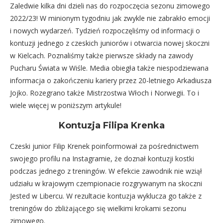
Zaledwie kilka dni dzieli nas do rozpoczęcia sezonu zimowego
2022/23! W minionym tygodniu jak zwykle nie zabrakło emocji
i nowych wydarzeń. Tydzień rozpoczęliśmy od informacji o
kontuzji jednego z czeskich juniorów i otwarcia nowej skoczni
w Kielcach. Poznaliśmy także pierwsze składy na zawody
Pucharu Świata w Wiśle. Media obiegła także niespodziewana
informacja o zakończeniu kariery przez 20-letniego Arkadiusza
Jojko. Rozegrano także Mistrzostwa Włoch i Norwegii. To i
wiele więcej w poniższym artykule!
Kontuzja Filipa Krenka
Czeski junior Filip Krenek poinformował za pośrednictwem
swojego profilu na Instagramie, że doznał kontuzji kostki
podczas jednego z treningów. W efekcie zawodnik nie wziął
udziału w krajowym czempionacie rozgrywanym na skoczni
Jested w Libercu. W rezultacie kontuzja wyklucza go także z
treningów do zbliżającego się wielkimi krokami sezonu
zimowego.