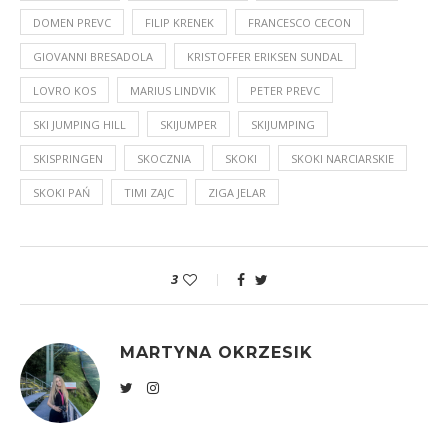
DOMEN PREVC
FILIP KRENEK
FRANCESCO CECON
GIOVANNI BRESADOLA
KRISTOFFER ERIKSEN SUNDAL
LOVRO KOS
MARIUS LINDVIK
PETER PREVC
SKI JUMPING HILL
SKIJUMPER
SKIJUMPING
SKISPRINGEN
SKOCZNIA
SKOKI
SKOKI NARCIARSKIE
SKOKI PAŃ
TIMI ZAJC
ZIGA JELAR
3
MARTYNA OKRZESIK