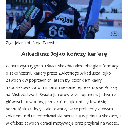
Ziga Jelar, fot. Neja Tamshe
Arkadiusz Jojko kończy karierę
W minionym tygodniu świat skoków także obiegła informacja
o zakończeniu kariery przez 20-letniego Arkadiusza Jojko.
Zawodnik w poprzednich latach był członkiem kadry
młodzieżowej, a w minionym sezonie reprezentował Polskę
na Mistrzostwach Świata Juniorów w Zakopanem. Jednym z
głównych powodów, przez które Jojko zdecydował się
porzucić skoki, były stale towarzyszące problemy z lewym
kolanem. Ból uniemożliwiał skupienie się w pełni na skokach, a
w efekcie zawodnik tracił motywację oraz przybrał na wadze.