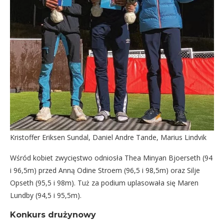
Kristoffer Eriksen Sundal, Daniel Andre Tande, Marius Lindvik
Wśród kobiet zwycięstwo odniosła Thea Minyan Bjoerseth (94
i 96,5m) przed Anną Odine Stroem (96,5 i 98,5m) oraz Silje
Opseth (95,5 i 98m). Tuż za podium uplasowała się Maren
Lundby (94,5 i 95,5m).
Konkurs drużynowy