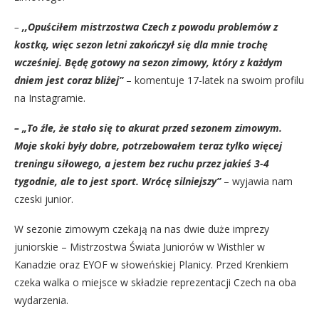
–
,,Opuściłem mistrzostwa Czech z powodu problemów z
kostką, więc sezon letni zakończył się dla mnie trochę
wcześniej. Będę gotowy na sezon zimowy, który z każdym
dniem jest coraz bliżej”
– komentuje 17-latek na swoim profilu
na Instagramie.
– „To źle, że stało się to akurat przed sezonem zimowym.
Moje skoki były dobre, potrzebowałem teraz tylko więcej
treningu siłowego, a jestem bez ruchu przez jakieś 3-4
tygodnie, ale to jest sport. Wrócę silniejszy”
– wyjawia nam
czeski junior.
W sezonie zimowym czekają na nas dwie duże imprezy
juniorskie – Mistrzostwa Świata Juniorów w Wisthler w
Kanadzie oraz EYOF w słoweńskiej Planicy. Przed Krenkiem
czeka walka o miejsce w składzie reprezentacji Czech na oba
wydarzenia.