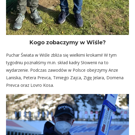
Kogo zobaczymy w Wiśle?
Puchar Świata w Wiśle zbliża się wielkimi krokami! W tym
tygodniu poznaliśmy m.in. skład kadry Słowenii na to
wydarzenie. Podczas zawodów w Polsce obejrzymy Anze
Laniska, Petera Prevca, Timiego Zajca, Zigę Jelara, Domena
Prevca oraz Lovro Kosa.