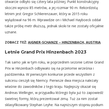
otwarcie odbyło się cztery lata później. Punkt konstrukcyjny
skoczni wynosi 85 metrów, a jej rozmiar 90 m. Rekordzistą
letnim jest Gregor Schlierenzauer, który w 2015 roku
wylądował na 96 m. Wprawdzie on i Michael Hayboeck oddał
także próbę metr dłuższą, jednak skoki te nie zostały oficjalnie
uznane.
ZOBACZ TEŻ:
AIGNER-SCHANZE – HINZENBACH, AUSTRIA
Letnie Grand Prix Hinzenbach 2023
Tak samo jak w tym roku, w poprzednim sezonie Letnie Grand
Prix w Hinzenbach odbywało się na przełomie września i
października. W pierwszym konkursie przede wszystkim z
sukcesu cieszyli się Niemcy. Pierwsze dwa miejsca należały
właśnie do zawodników z tego kraju. Najlepszy okazał się
Andreas Wellinger, w przypadku którego była już to zapowiedź
świetnej formy, którą prezentował zimą. Tuż za nim został
sklasyfikowany Stephan Leyhe. Na najniższym stopniu podium