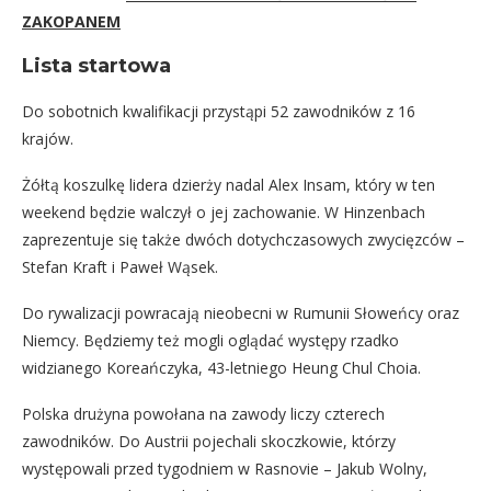
ZAKOPANEM
Lista startowa
Do sobotnich kwalifikacji przystąpi 52 zawodników z 16
krajów.
Żółtą koszulkę lidera dzierży nadal Alex Insam, który w ten
weekend będzie walczył o jej zachowanie. W Hinzenbach
zaprezentuje się także dwóch dotychczasowych zwycięzców –
Stefan Kraft i Paweł Wąsek.
Do rywalizacji powracają nieobecni w Rumunii Słoweńcy oraz
Niemcy. Będziemy też mogli oglądać występy rzadko
widzianego Koreańczyka, 43-letniego Heung Chul Choia.
Polska drużyna powołana na zawody liczy czterech
zawodników. Do Austrii pojechali skoczkowie, którzy
występowali przed tygodniem w Rasnovie – Jakub Wolny,