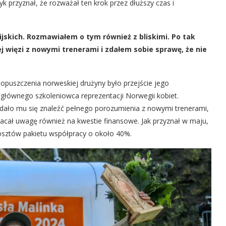
yk przyznał, że rozważał ten krok przez dłuższy czas i
ijskich. Rozmawiałem o tym również z bliskimi. Po tak
j więzi z nowymi trenerami i zdałem sobie sprawę, że nie
opuszczenia norweskiej drużyny było przejście jego
głównego szkoleniowca reprezentacji Norwegii kobiet.
ało mu się znaleźć pełnego porozumienia z nowymi trenerami,
cał uwagę również na kwestie finansowe. Jak przyznał w maju,
kosztów pakietu współpracy o około 40%.