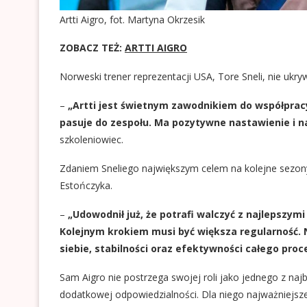
Artti Aigro, fot. Martyna Okrzesik
ZOBACZ TEŻ:
ARTTI AIGRO
Norweski trener reprezentacji USA, Tore Sneli, nie ukr
–
„Artti jest świetnym zawodnikiem do współpracy
pasuje do zespołu. Ma pozytywne nastawienie i 
szkoleniowiec.
Zdaniem Sneliego największym celem na kolejne sezon
Estończyka.
–
„Udowodnił już, że potrafi walczyć z najlepszymi
Kolejnym krokiem musi być większa regularność. 
siebie, stabilności oraz efektywności całego pro
Sam Aigro nie postrzega swojej roli jako jednego z n
dodatkowej odpowiedzialności. Dla niego najważniejsze