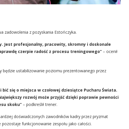
ywa zadowolenia z pozyskania Estończyka.
. Jest profesjonalny, pracowity, skromny i doskonale
naprawdę czerpie radość z procesu treningowego”
– ocenił
y będzie ustabilizowanie poziomu prezentowanego przez
 i bić się o miejsca w czołowej dziesiątce Pucharu Świata.
Największy rozwój może przyjść dzięki poprawie pewności
cesu skoku”
– podkreślił trener.
ajbardziej doświadczonych zawodników kadry przez pryzmat
 pozostaje funkcjonowanie zespołu jako całości.