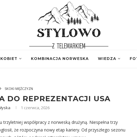
 KOBIET
KOMBINACJA NORWESKA
WIEDZA
FO
SKOKI MĘŻCZYZN
A DO REPREZENTACJI USA
ałyska
1 czerwca, 2026
 trzyletniej współpracy z norweską drużyną. Niespełna trzy
 ogłosił, że rozpoczyna nowy etap kariery. Od przyszłego sezonu