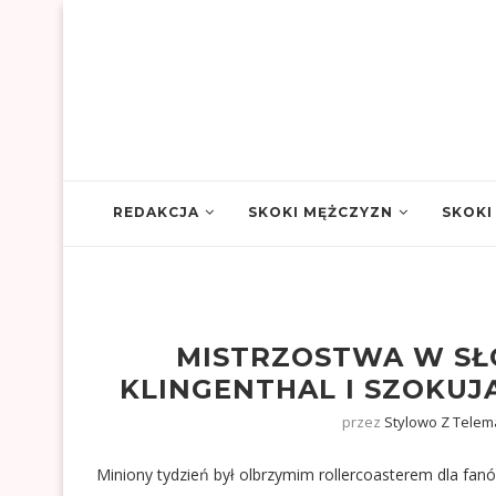
REDAKCJA
SKOKI MĘŻCZYZN
SKOKI
MISTRZOSTWA W SŁO
KLINGENTHAL I SZOKUJ
przez
Stylowo Z Telem
Miniony tydzień był olbrzymim rollercoasterem dla fan