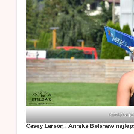
Kamila Karpie
Casey Larson i Annika Belshaw najlep