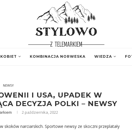
 KOBIET
KOMBINACJA NORWESKA
WIEDZA
FO
NEWSY
WENII I USA, UPADEK W
ĄCA DECYZJA POLKI – NEWSY
arkiem
2 października, 2022
ów skoków narciarskich. Sportowe newsy ze skoczni przeplatały