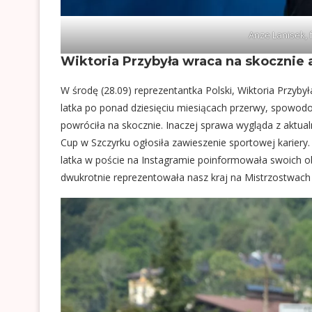
Anze Lanisek, 
Wiktoria Przybyła wraca na skocznie a
W środę (28.09) reprezentantka Polski, Wiktoria Przyby
latka po ponad dziesięciu miesiącach przerwy, spowod
powróciła na skocznie. Inaczej sprawa wygląda z aktual
Cup w Szczyrku ogłosiła zawieszenie sportowej kariery.
latka w poście na Instagramie poinformowała swoich ob
dwukrotnie reprezentowała nasz kraj na Mistrzostwach