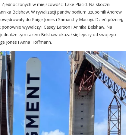
w Zjednoczonych w miejscowości Lake Placid. Na skoczni
Annika Belshaw. W rywalizacji panów podium uzupełnili Andrew
z powędrowały do Paige Jones i Samanthy Macugi. Dzień później,
k ponownie wywalczyli Casey Larson i Annika Belshaw. Na
, jednakże tym razem Belshaw okazał się lepszy od swojego
ige Jones i Anna Hoffmann.