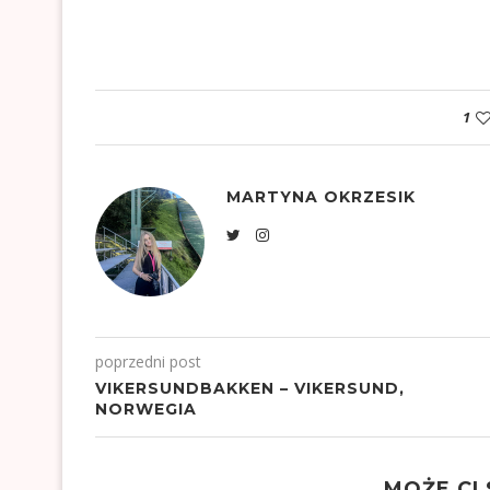
1
MARTYNA OKRZESIK
poprzedni post
VIKERSUNDBAKKEN – VIKERSUND,
NORWEGIA
MOŻE CI