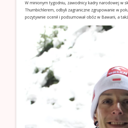
W minionym tygodniu, zawodnicy kadry narodowej w s
Thurnbichlerem, odbyli zagraniczne zgrupowanie w poł
pozytywnie ocenił i podsumował obóz w Bawarii, a tak