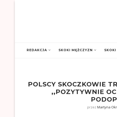
REDAKCJA
SKOKI MĘŻCZYZN
SKOKI
POLSCY SKOCZKOWIE T
,,POZYTYWNIE O
PODOP
przez
Martyna Okr