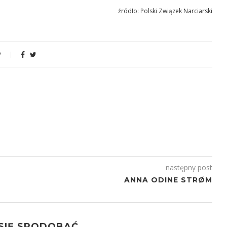
źródło: Polski Związek Narciarski
następny post
ANNA ODINE STRØM
 SIĘ SPODOBAĆ