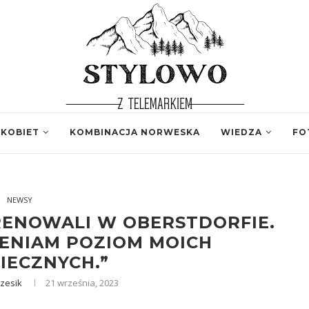
 KOBIET
KOMBINACJA NORWESKA
WIEDZA
FO
NEWSY
RENOWALI W OBERSTDORFIE.
CENIAM POZIOM MOICH
IECZNYCH.”
zesik
21 września, 2023