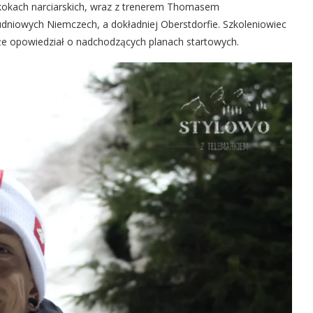
kokach narciarskich, wraz z trenerem Thomasem
udniowych Niemczech, a dokładniej Oberstdorfie. Szkoleniowiec
że opowiedział o nadchodzących planach startowych.