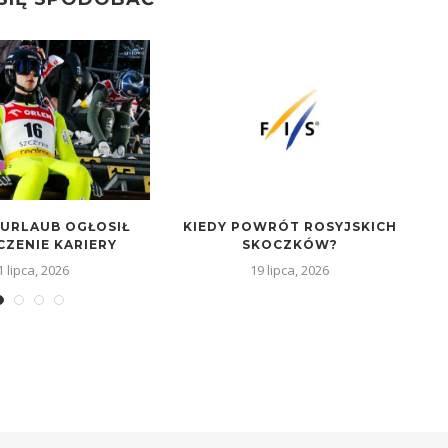
URLAUB OGŁOSIŁ
KIEDY POWRÓT ROSYJSKICH
ZENIE KARIERY
SKOCZKÓW?
O
1 lipca, 2026
19 lipca, 2026