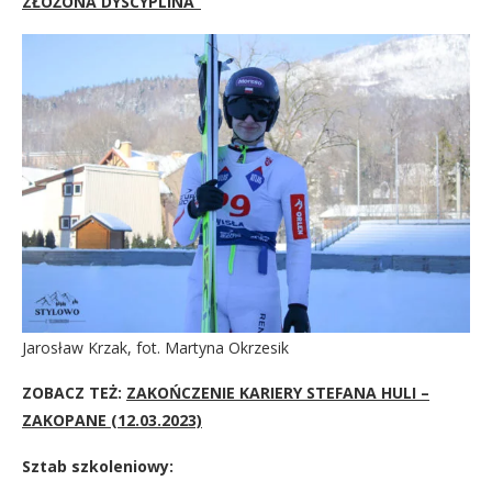
ZŁOŻONA DYSCYPLINA”
Jarosław Krzak, fot. Martyna Okrzesik
ZOBACZ TEŻ:
ZAKOŃCZENIE KARIERY STEFANA HULI –
ZAKOPANE (12.03.2023)
Sztab szkoleniowy: