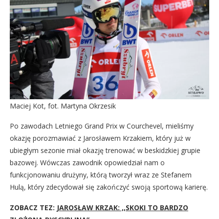
Maciej Kot, fot. Martyna Okrzesik
Po zawodach Letniego Grand Prix w Courchevel, mieliśmy
okazję porozmawiać z Jarosławem Krzakiem, który już w
ubiegłym sezonie miał okazję trenować w beskidzkiej grupie
bazowej. Wówczas zawodnik opowiedział nam o
funkcjonowaniu drużyny, którą tworzył wraz ze Stefanem
Hulą, który zdecydował się zakończyć swoją sportową karierę.
ZOBACZ TEZ:
JAROSŁAW KRZAK: ,,SKOKI TO BARDZO