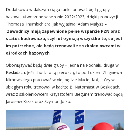
Dodatkowo w dalszym ciągu funkcjonować będą grupy
bazowe, utworzone w sezonie 2022/2023, dzięki propozycji
Thomasa Thurnbichlera. Jak wyjaśniał Adam Małysz –
Zawodnicy mają zapewnione pełne wsparcie PZN oraz
status kadrowicza, czyli otrzymają wszystko to, co jest
im potrzebne, ale będą trenowali ze szkoleniowcami w
ośrodkach bazowych
.
Obowiązywać będą dwie grupy – jedna na Podhalu, druga w
Beskidach. Jeśli chodzi o tą pierwszą, to pod okiem Zbigniewa
Klimowskiego pracować w niej będzie Maciej Kot, który w
ubiegłym roku trenował w kadrze B. Natomiast w Beskidach,
wraz z szkoleniowcem Krzysztofem Biegunem trenować będą
Jarosław Krzak oraz Szymon Jojko.