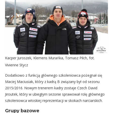
Kacper Juroszek, Klemens Murańka, Tomasz Pilch, fot.
Vivienne Stycz
Dodatkowo z funkcją głównego szkoleniowca pożegnał się
Maciej Maciusiak, który z kadrą B związany był od sezonu
2015/2016. Nowym trenerem kadry zostaje Czech David
Jiroutek, który w ubiegłym sezonie sprawował rolę głównego
szkoleniowca włoskiej reprezentacji w skokach narciarskich.
Grupy bazowe