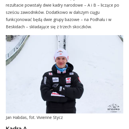
rezultacie powstały dwie kadry narodowe – A i B – liczące po
sześciu zawodników. Dodatkowo w dalszym ciągu
funkcjonować będą dwie grupy bazowe – na Podhalu i w
Beskidach – składające się z trzech skoczków.
Jan Habdas, fot. Vivienne Stycz
Kadra A