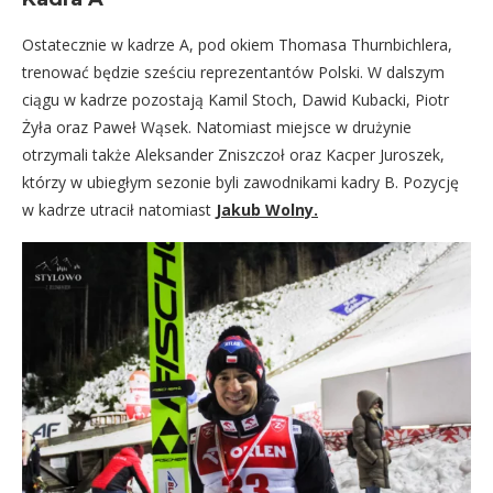
Ostatecznie w kadrze A, pod okiem Thomasa Thurnbichlera,
trenować będzie sześciu reprezentantów Polski. W dalszym
ciągu w kadrze pozostają Kamil Stoch, Dawid Kubacki, Piotr
Żyła oraz Paweł Wąsek. Natomiast miejsce w drużynie
otrzymali także Aleksander Zniszczoł oraz Kacper Juroszek,
którzy w ubiegłym sezonie byli zawodnikami kadry B. Pozycję
w kadrze utracił natomiast
Jakub Wolny.