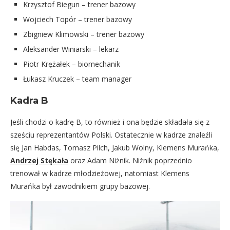
Krzysztof Biegun – trener bazowy
Wojciech Topór – trener bazowy
Zbigniew Klimowski – trener bazowy
Aleksander Winiarski – lekarz
Piotr Krężałek – biomechanik
Łukasz Kruczek – team manager
Kadra B
Jeśli chodzi o kadrę B, to również i ona będzie składała się z
sześciu reprezentantów Polski. Ostatecznie w kadrze znaleźli
się Jan Habdas, Tomasz Pilch, Jakub Wolny, Klemens Murańka,
Andrzej Stękała
oraz Adam Niżnik. Niżnik poprzednio
trenował w kadrze młodzieżowej, natomiast Klemens
Murańka był zawodnikiem grupy bazowej.