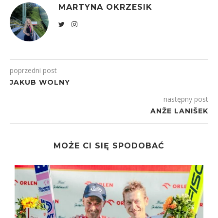
MARTYNA OKRZESIK
poprzedni post
JAKUB WOLNY
następny post
ANŽE LANIŠEK
MOŻE CI SIĘ SPODOBAĆ