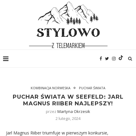
KOMBINACJA NORWESKA
PUCHAR ŚWIATA
PUCHAR ŚWIATA W SEEFELD: JARL
MAGNUS RIIBER NAJLEPSZY!
przez
Martyna Okrzesik
2 lutego, 2024
Jarl Magnus Riiber triumfuje w pierwszym konkursie,