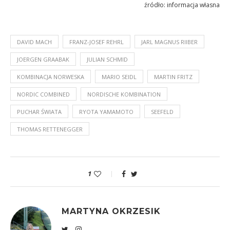
źródło: informacja własna
DAVID MACH
FRANZ-JOSEF REHRL
JARL MAGNUS RIIBER
JOERGEN GRAABAK
JULIAN SCHMID
KOMBINACJA NORWESKA
MARIO SEIDL
MARTIN FRITZ
NORDIC COMBINED
NORDISCHE KOMBINATION
PUCHAR ŚWIATA
RYOTA YAMAMOTO
SEEFELD
THOMAS RETTENEGGER
1
MARTYNA OKRZESIK