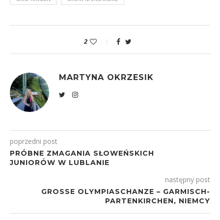
2
MARTYNA OKRZESIK
poprzedni post
PRÓBNE ZMAGANIA SŁOWEŃSKICH
JUNIORÓW W LUBLANIE
następny post
GROSSE OLYMPIASCHANZE – GARMISCH-P
ARTENKIRCHEN, NIEMCY