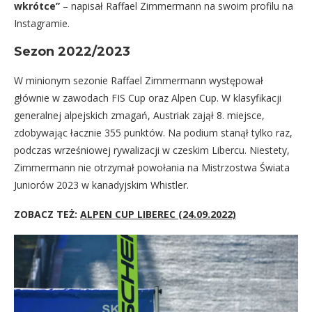
wkrótce”
– napisał Raffael Zimmermann na swoim profilu na
Instagramie.
Sezon 2022/2023
W minionym sezonie Raffael Zimmermann występował
głównie w zawodach FIS Cup oraz Alpen Cup. W klasyfikacji
generalnej alpejskich zmagań, Austriak zajął 8. miejsce,
zdobywając łacznie 355 punktów. Na podium stanął tylko raz,
podczas wrześniowej rywalizacji w czeskim Libercu. Niestety,
Zimmermann nie otrzymał powołania na Mistrzostwa Świata
Juniorów 2023 w kanadyjskim Whistler.
ZOBACZ TEŻ:
ALPEN CUP LIBEREC (24.09.2022)