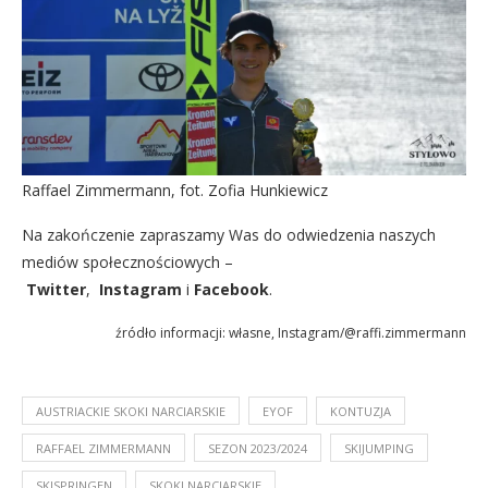
Raffael Zimmermann, fot. Zofia Hunkiewicz
Na zakończenie zapraszamy Was do odwiedzenia naszych
mediów społecznościowych –
Twitter
,
Instagram
i
Facebook
.
źródło informacji: własne, Instagram/@raffi.zimmermann
AUSTRIACKIE SKOKI NARCIARSKIE
EYOF
KONTUZJA
RAFFAEL ZIMMERMANN
SEZON 2023/2024
SKIJUMPING
SKISPRINGEN
SKOKI NARCIARSKIE