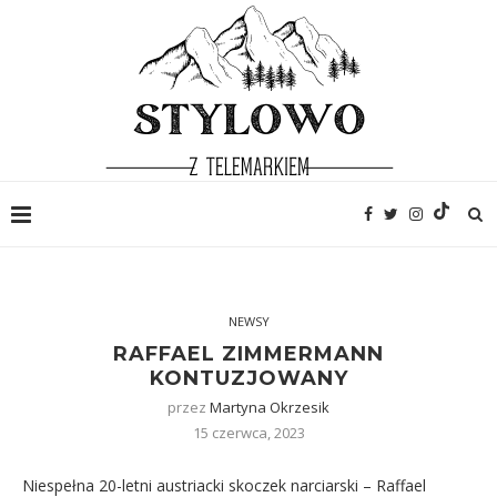
NEWSY
RAFFAEL ZIMMERMANN
KONTUZJOWANY
przez
Martyna Okrzesik
15 czerwca, 2023
Niespełna 20-letni austriacki skoczek narciarski – Raffael