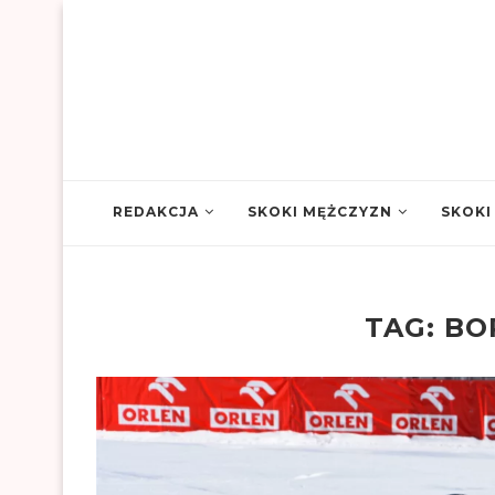
REDAKCJA
SKOKI MĘŻCZYZN
SKOKI
TAG:
BO