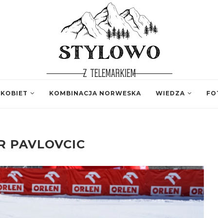
 KOBIET
KOMBINACJA NORWESKA
WIEDZA
FO
R PAVLOVCIC