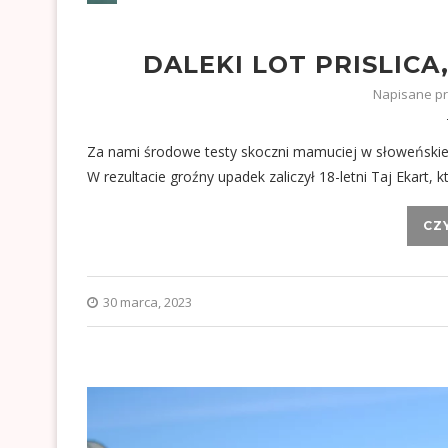
DALEKI LOT PRISLIC
Napisane p
Za nami środowe testy skoczni mamuciej w słoweńskiej 
W rezultacie groźny upadek zaliczył 18-letni Taj Ekart,
CZ
30 marca, 2023