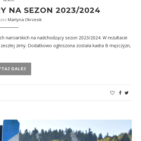
Y NA SEZON 2023/2024
rzez
Martyna Okrzesik
ach narciarskich na nadchodzący sezon 2023/2024. W rezultacie
zeszłej zimy. Dodatkowo ogłoszona została kadra B mężczyzn,
YTAJ DALEJ