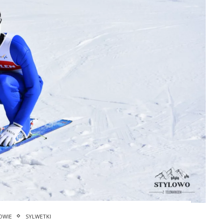
OWIE
SYLWETKI